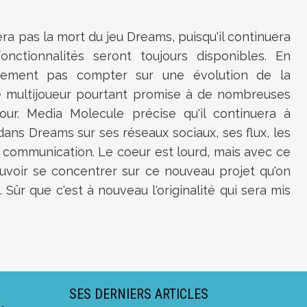
era pas la mort du jeu Dreams, puisqu'il continuera
nctionnalités seront toujours disponibles. En
usement pas compter sur une évolution de la
tie multijoueur pourtant promise à de nombreuses
our. Media Molecule précise qu'il continuera à
dans Dreams sur ses réseaux sociaux, ses flux, les
e communication. Le coeur est lourd, mais avec ce
ouvoir se concentrer sur ce nouveau projet qu'on
ûr que c'est à nouveau l'originalité qui sera mis
SES DERNIERS ARTICLES