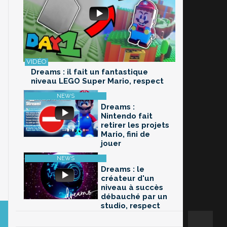
Dreams : il fait un fantastique
niveau LEGO Super Mario, respect
Dreams :
Nintendo fait
retirer les projets
Mario, fini de
jouer
Dreams : le
créateur d'un
niveau à succès
débauché par un
studio, respect