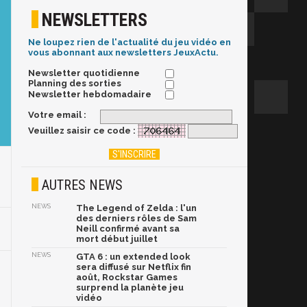
NEWSLETTERS
Ne loupez rien de l'actualité du jeu vidéo en
vous abonnant aux newsletters JeuxActu.
Newsletter quotidienne
Planning des sorties
Newsletter hebdomadaire
Votre email :
Veuillez saisir ce code :
AUTRES NEWS
NEWS
The Legend of Zelda : l'un
des derniers rôles de Sam
Neill confirmé avant sa
mort début juillet
NEWS
GTA 6 : un extended look
sera diffusé sur Netflix fin
août, Rockstar Games
surprend la planète jeu
vidéo