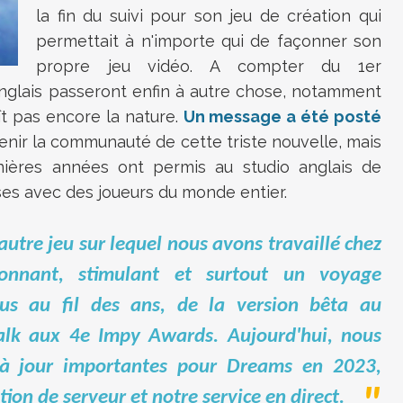
la fin du suivi pour son jeu de création qui
permettait à n'importe qui de façonner son
propre jeu vidéo. A compter du 1er
nglais passeront enfin à autre chose, notamment
t pas encore la nature.
Un message a été posté
enir la communauté de cette triste nouvelle, mais
nières années ont permis au studio anglais de
s avec des joueurs du monde entier.
tre jeu sur lequel nous avons travaillé chez
onnant, stimulant et surtout un voyage
ous au fil des ans, de la version bêta au
lk aux 4e Impy Awards. Aujourd'hui, nous
 à jour importantes pour Dreams en 2023,
on de serveur et notre service en direct.