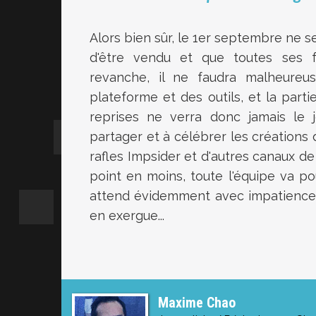
Alors bien sûr, le 1er septembre ne s
d'être vendu et que toutes ses fo
revanche, il ne faudra malheure
plateforme et des outils, et la par
reprises ne verra donc jamais le j
partager et à célébrer les créations 
rafles Impsider et d'autres canaux d
point en moins, toute l'équipe va p
attend évidemment avec impatience. S
en exergue...
Maxime Chao