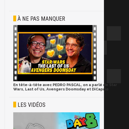
À NE PAS MANQUER
En tête-à-tête avec PEDRO PASCAL, on a parlé de Star
Wars, Last of Us, Avengers Doomsday et DiCaprio
LES VIDÉOS