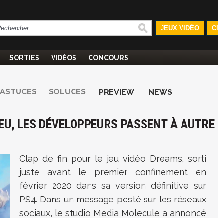
JEUX VIDÉO
C
SORTIES
VIDÉOS
CONCOURS
ASTUCES
SOLUCES
PREVIEW
NEWS
 JEU, LES DÉVELOPPEURS PASSENT À AUTRE
Clap de fin pour le jeu vidéo Dreams, sorti
juste avant le premier confinement en
février 2020 dans sa version définitive sur
PS4. Dans un message posté sur les réseaux
sociaux, le studio Media Molecule a annoncé