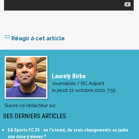
Réagir à cet article
Laurely Birba
Journaliste / RC Adjoint
le
jeudi 22 octobre 2020, 7:55
Suivre ce rédacteur sur
SES DERNIERS ARTICLES
EA Sports FC 25 : on l'a testé, de vrais changements ou juste
une mise à niveau ?