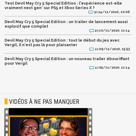
Test Devil May Cry 5 Special Edition : l'expérience est-elle
vraiment next gen' sur PS5 et Xbox Series X ?
24/11/2020, 10:06
3 |
Devil May Cry 5 Special Edition : un trailer de lancement aussi
explosif que complet
10/11/2020, 11:14
2 |
Devil May Cry 5 Special Edition : tout le début du jeu avec
Vergil, il n'est pas là pour plaisanter
09/11/2020, 15:53
1 |
Devil May Cry 5 Special Edition : un nouveau trailer ébouriffant
pour Vergil
05/11/2020, 11:14
1 |
VIDÉOS À NE PAS MANQUER