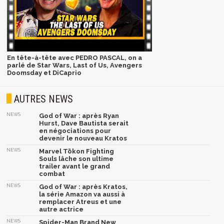
En tête-à-tête avec PEDRO PASCAL, on a
parlé de Star Wars, Last of Us, Avengers
Doomsday et DiCaprio
AUTRES NEWS
NEWS
God of War : après Ryan
Hurst, Dave Bautista serait
en négociations pour
devenir le nouveau Kratos
NEWS
Marvel Tōkon Fighting
Souls lâche son ultime
trailer avant le grand
combat
NEWS
God of War : après Kratos,
la série Amazon va aussi à
remplacer Atreus et une
autre actrice
NEWS
Spider-Man Brand New