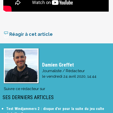
Réagir à cet article
Damien Greffet
Journaliste / Rédacteur
le
vendredi 24 avril 2020, 14:44
Suivre ce rédacteur sur
SES DERNIERS ARTICLES
Test Windjammers 2 : disque d'or pour la suite du jeu culte