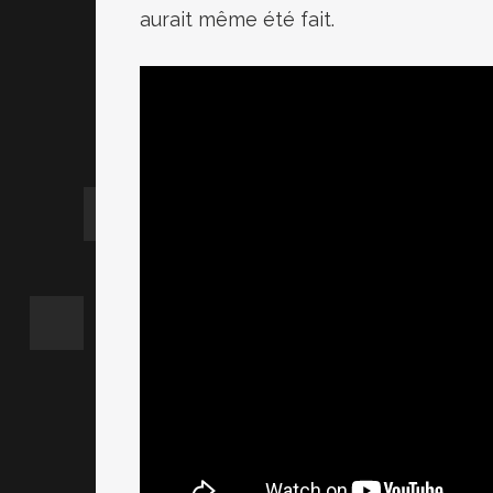
aurait même été fait.