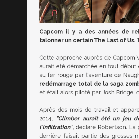
Capcom il y a des années de rebo
talonner un certain The Last of Us.
T
Cette approche auprès de Capcom Van
aurait été démarchée en tout début
au fer rouge par l'aventure de Naug
redémarrage total de la saga zomb
et était alors piloté par Josh Bridge,
Après des mois de travail et appare
2014,
"Climber aurait été un jeu 
l'infiltration"
, déclare Robertson. La 
derrière faisait partie des grosses