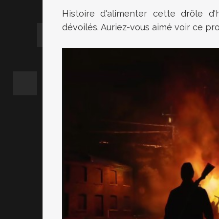
Histoire d'alimenter cette drôle d
dévoilés. Auriez-vous aimé voir ce pro