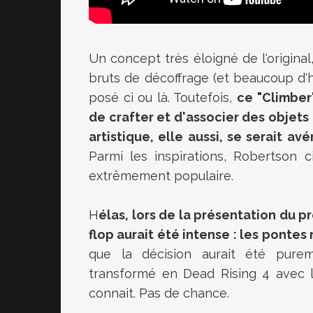
Un concept très éloigné de l'original
bruts de décoffrage (et beaucoup d
posé ci ou là. Toutefois,
ce "Climber
de crafter et d'associer des objets 
artistique, elle aussi, se serait 
Parmi les inspirations, Robertson 
extrêmement populaire.
H
élas, lors de la présentation du 
flop aurait été intense : les pontes
que la décision aurait été purem
transformé en Dead Rising 4 avec le
connait. Pas de chance.