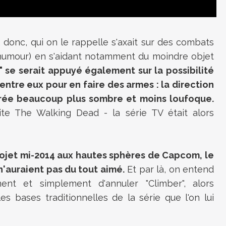
, donc, qui on le rappelle s'axait sur des combats
'humour) en s'aidant notamment du moindre objet
" se serait appuyé également sur la possibilité
entre eux pour en faire des armes : la direction
avérée beaucoup plus sombre et moins loufoque.
cite The Walking Dead - la série TV était alors
projet mi-2014 aux hautes sphères de Capcom, le
 n'auraient pas du tout aimé.
Et par là, on entend
ent et simplement d'annuler "Climber", alors
s bases traditionnelles de la série que l'on lui