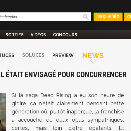
JEUX VIDÉO
C
SORTIES
VIDÉOS
CONCOURS
NEWS
SOLUCES
TUCES
PREVIEW
TAL ÉTAIT ENVISAGÉ POUR CONCURRENCER
Si la saga Dead Rising a eu son heure de
gloire, ça n'était clairement pendant cette
génération où, plutôt inaperçue, la franchise
a accouché de deux opus sympathiques,
certes, mais loin d'être épatants. Et