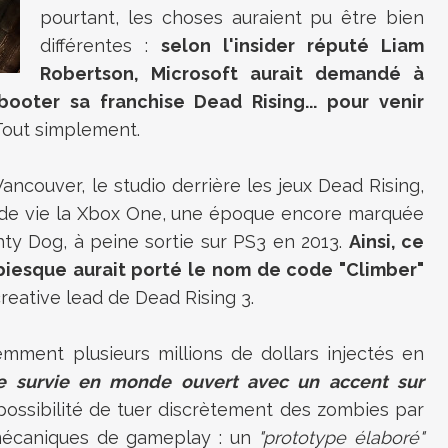
pourtant, les choses auraient pu être bien
différentes :
selon l'insider réputé
Liam
Robertson, Microsoft aurait demandé à
oter sa franchise Dead Rising... pour venir
out simplement.
couver, le studio derrière les jeux Dead Rising,
 de vie la Xbox One, une époque encore marquée
hty Dog, à peine sortie sur PS3 en 2013.
Ainsi, ce
iesque aurait porté le nom de code "Climber"
 creative lead de Dead Rising 3.
mment plusieurs millions de dollars injectés en
de survie en monde ouvert avec un accent sur
possibilité de tuer discrètement des zombies par
 mécaniques de gameplay : un
"prototype élaboré"