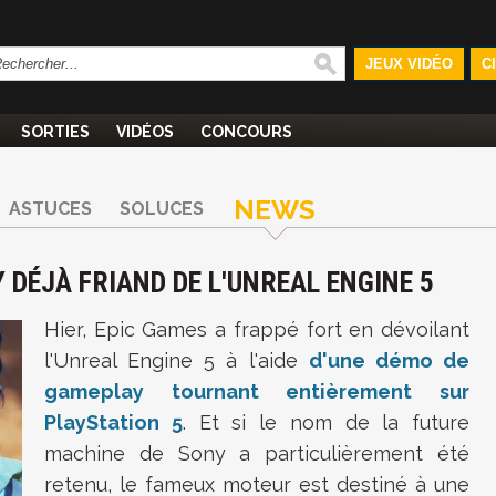
JEUX VIDÉO
C
SORTIES
VIDÉOS
CONCOURS
NEWS
ASTUCES
SOLUCES
Y DÉJÀ FRIAND DE L'UNREAL ENGINE 5
Hier, Epic Games a frappé fort en dévoilant
l'Unreal Engine 5 à l'aide
d'une démo de
gameplay tournant entièrement sur
PlayStation 5
. Et si le nom de la future
machine de Sony a particulièrement été
retenu, le fameux moteur est destiné à une