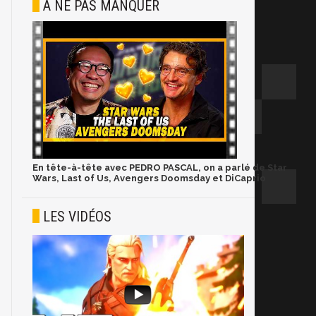
À NE PAS MANQUER
En tête-à-tête avec PEDRO PASCAL, on a parlé de Star
Wars, Last of Us, Avengers Doomsday et DiCaprio
LES VIDÉOS