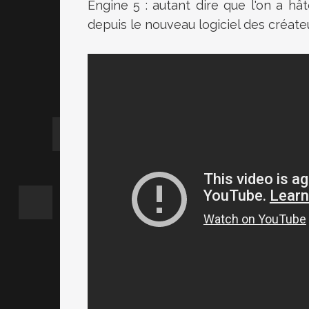
Engine 5 : autant dire que l'on a hâ
depuis le nouveau logiciel des créateu