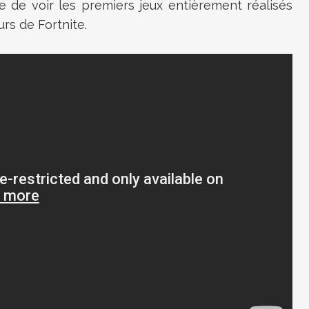
te de voir les premiers jeux entièrement réalisés
rs de Fortnite.