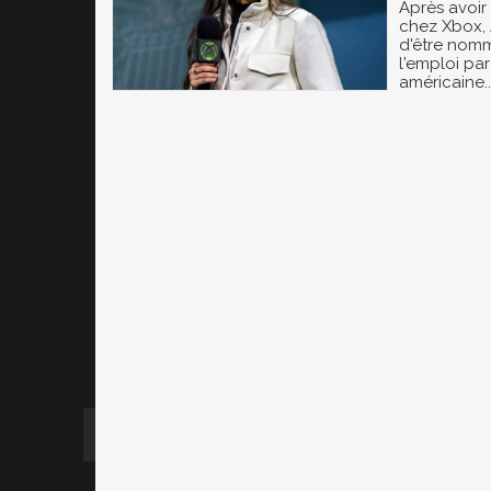
Après avoir
chez Xbox,
d'être nomm
l'emploi pa
américaine..