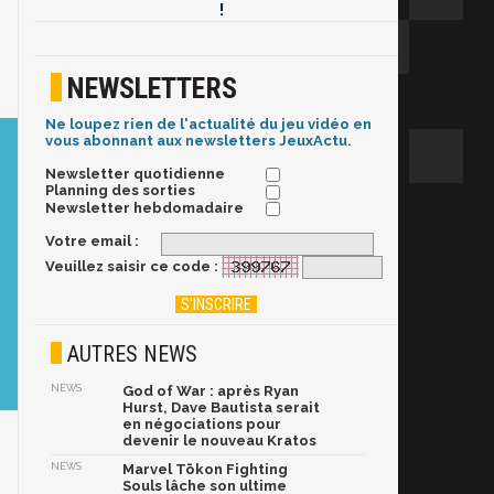
!
NEWSLETTERS
Ne loupez rien de l'actualité du jeu vidéo en
vous abonnant aux newsletters JeuxActu.
Newsletter quotidienne
Planning des sorties
Newsletter hebdomadaire
Votre email :
Veuillez saisir ce code :
AUTRES NEWS
NEWS
God of War : après Ryan
Hurst, Dave Bautista serait
en négociations pour
devenir le nouveau Kratos
NEWS
Marvel Tōkon Fighting
Souls lâche son ultime