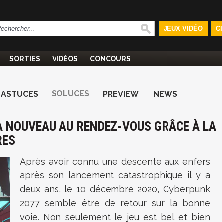
JEUX VIDÉO
C
SORTIES
VIDÉOS
CONCOURS
SOLUCES
ASTUCES
PREVIEW
NEWS
 À NOUVEAU AU RENDEZ-VOUS GRÂCE À LA
RES
Après avoir connu une descente aux enfers
après son lancement catastrophique il y a
deux ans, le 10 décembre 2020, Cyberpunk
2077 semble être de retour sur la bonne
voie. Non seulement le jeu est bel et bien