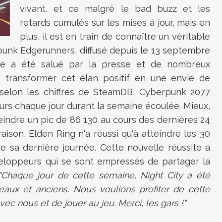
vivant, et ce malgré le bad buzz et les
retards cumulés sur les mises à jour, mais en
plus, il est en train de connaître un véritable
rpunk Edgerunners, diffusé depuis le 13 septembre
mme a été salué par la presse et de nombreux
e transformer cet élan positif en une envie de
, selon les chiffres de SteamDB, Cyberpunk 2077
urs chaque jour durant la semaine écoulée. Mieux,
teindre un pic de 86 130 au cours des dernières 24
ison, Elden Ring n'a réussi qu'à atteindre les 30
e sa dernière journée. Cette nouvelle réussite a
veloppeurs qui se sont empressés de partager la
"Chaque jour de cette semaine, Night City a été
veaux et anciens. Nous voulions profiter de cette
ec nous et de jouer au jeu. Merci, les gars !"