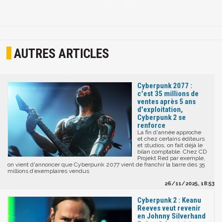
AUTRES ARTICLES
Cyberpunk 2077 :
c'est 35 millions de
ventes après 5 ans
d'exploitation,
Cyberpunk 2 se
renforce
La fin d'année approche
et chez certains éditeurs
et studios, on fait déjà le
bilan comptable. Chez CD
Projekt Red par exemple,
on vient d'annoncer que Cyberpunk 2077 vient de franchir la barre des 35
millions d’exemplaires vendus
26/11/2025, 18:53
Cyberpunk 2 : Keanu
Reeves veut revenir
en Johnny Silverhand