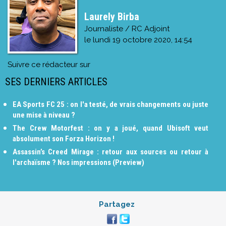
Laurely Birba
Journaliste / RC Adjoint
le
lundi 19 octobre 2020, 14:54
Suivre ce rédacteur sur
SES DERNIERS ARTICLES
EA Sports FC 25 : on l'a testé, de vrais changements ou juste
une mise à niveau ?
The Crew Motorfest : on y a joué, quand Ubisoft veut
absolument son Forza Horizon !
Assassin’s Creed Mirage : retour aux sources ou retour à
l'archaïsme ? Nos impressions (Preview)
Partagez