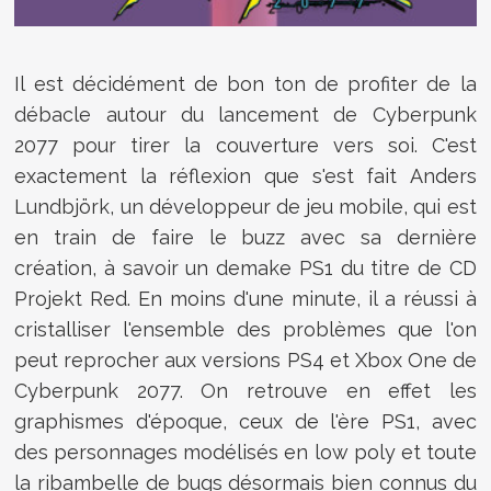
Il est décidément de bon ton de profiter de la
débacle autour du lancement de Cyberpunk
2077 pour tirer la couverture vers soi. C'est
exactement la réflexion que s'est fait Anders
Lundbjörk, un développeur de jeu mobile, qui est
en train de faire le buzz avec sa dernière
création, à savoir un demake PS1 du titre de CD
Projekt Red. En moins d'une minute, il a réussi à
cristalliser l'ensemble des problèmes que l'on
peut reprocher aux versions PS4 et Xbox One de
Cyberpunk 2077. On retrouve en effet les
graphismes d'époque, ceux de l'ère PS1, avec
des personnages modélisés en low poly et toute
la ribambelle de bugs désormais bien connus du