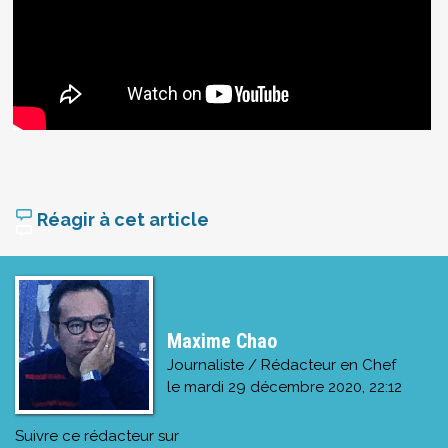
Réagir à cet article
Maxime Chao
Journaliste / Rédacteur en Chef
le
mardi 29 décembre 2020, 22:12
Suivre ce rédacteur sur