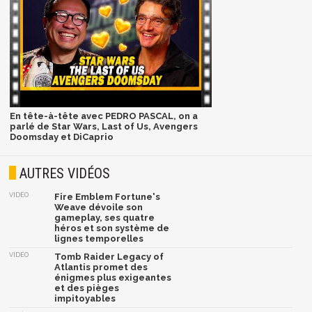
En tête-à-tête avec PEDRO PASCAL, on a
parlé de Star Wars, Last of Us, Avengers
Doomsday et DiCaprio
AUTRES VIDÉOS
VIDÉO
Fire Emblem Fortune's
Weave dévoile son
gameplay, ses quatre
héros et son système de
lignes temporelles
VIDÉO
Tomb Raider Legacy of
Atlantis promet des
énigmes plus exigeantes
et des pièges
impitoyables