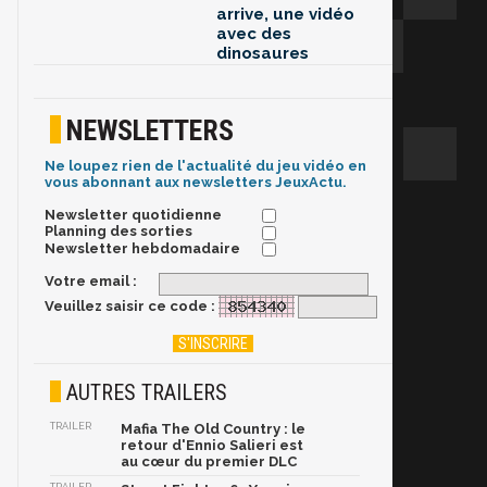
arrive, une vidéo
avec des
dinosaures
NEWSLETTERS
Ne loupez rien de l'actualité du jeu vidéo en
vous abonnant aux newsletters JeuxActu.
Newsletter quotidienne
Planning des sorties
Newsletter hebdomadaire
Votre email :
Veuillez saisir ce code :
AUTRES TRAILERS
TRAILER
Mafia The Old Country : le
retour d'Ennio Salieri est
au cœur du premier DLC