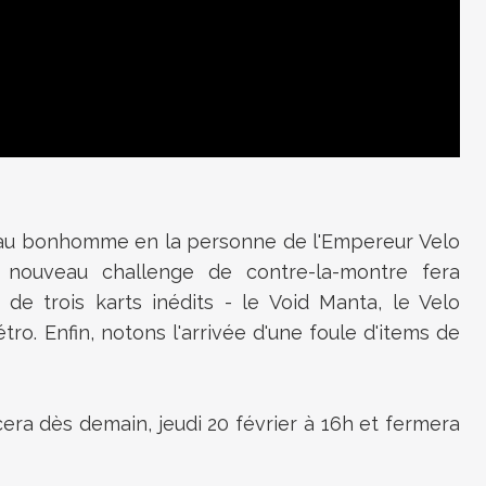
au bonhomme en la personne de l'Empereur Velo
 nouveau challenge de contre-la-montre fera
de trois karts inédits - le Void Manta, le Velo
ro. Enfin, notons l'arrivée d'une foule d'items de
a dès demain, jeudi 20 février à 16h et fermera