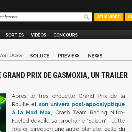
JEUX VIDÉO
C
SORTIES
VIDÉOS
CONCOURS
ASTUCES
SOLUCE
PREVIEW
NEWS
E GRAND PRIX DE GASMOXIA, UN TRAILER
Après le très chouette Grand Prix de la
Rouille et
son univers post-apocalyptique
à la Mad Max
, Crash Team Racing Nitro-
Fueled dévoile sa prochaine "Saison" : cette
fois-ci, direction une autre planète, celle du