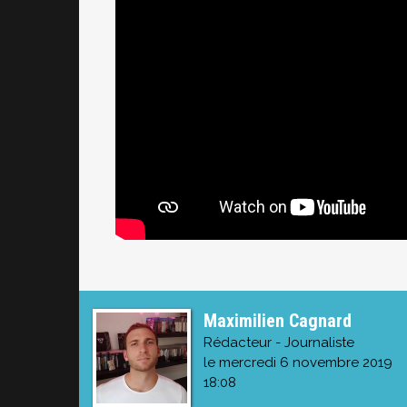
Maximilien Cagnard
Rédacteur - Journaliste
le mercredi 6 novembre 2019
18:08