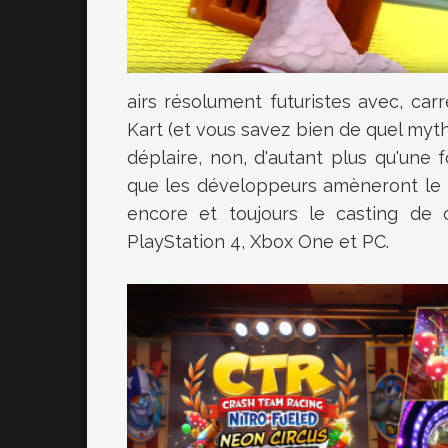
airs résolument futuristes avec, car
Kart (et vous savez bien de quel myth
déplaire, non, d'autant plus qu'une 
que les développeurs amèneront le
encore et toujours le casting de c
PlayStation 4, Xbox One et PC.