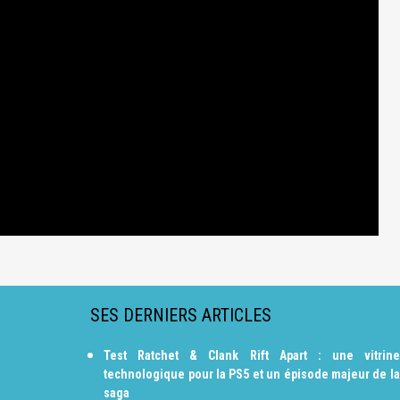
SES DERNIERS ARTICLES
Test Ratchet & Clank Rift Apart : une vitrine
technologique pour la PS5 et un épisode majeur de la
saga