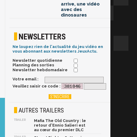
arrive, une vidéo
avec des
dinosaures
NEWSLETTERS
Ne loupez rien de l'actualité du jeu vidéo en
vous abonnant aux newsletters JeuxActu.
Newsletter quotidienne
Planning des sorties
Newsletter hebdomadaire
Votre email :
Veuillez saisir ce code :
AUTRES TRAILERS
TRAILER
Mafia The Old Country : le
retour d'Ennio Salieri est
au cœur du premier DLC