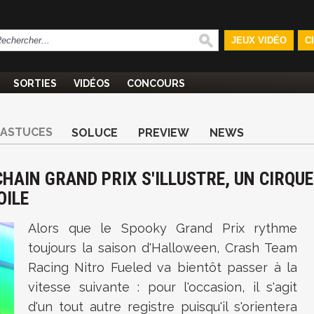
JEUX VIDÉO
C
SORTIES
VIDÉOS
CONCOURS
ASTUCES
SOLUCE
PREVIEW
NEWS
HAIN GRAND PRIX S'ILLUSTRE, UN CIRQUE
OILE
Alors que le Spooky Grand Prix rythme
toujours la saison d'Halloween, Crash Team
Racing Nitro Fueled va bientôt passer à la
vitesse suivante : pour l'occasion, il s'agit
d'un tout autre registre puisqu'il s'orientera