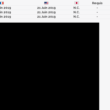
Requis
uin 2019
21 Juin 2019
N.C.
-
uin 2019
21 Juin 2019
N.C.
-
uin 2019
21 Juin 2019
N.C.
-