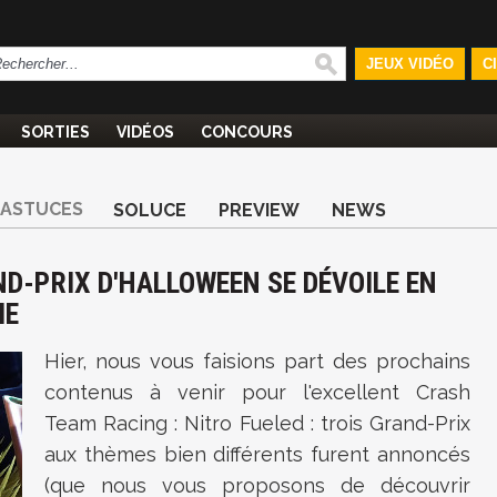
JEUX VIDÉO
C
SORTIES
VIDÉOS
CONCOURS
ASTUCES
SOLUCE
PREVIEW
NEWS
ND-PRIX D'HALLOWEEN SE DÉVOILE EN
IE
Hier, nous vous faisions part des prochains
contenus à venir pour l'excellent Crash
Team Racing : Nitro Fueled : trois Grand-Prix
aux thèmes bien différents furent annoncés
(que nous vous proposons de découvrir