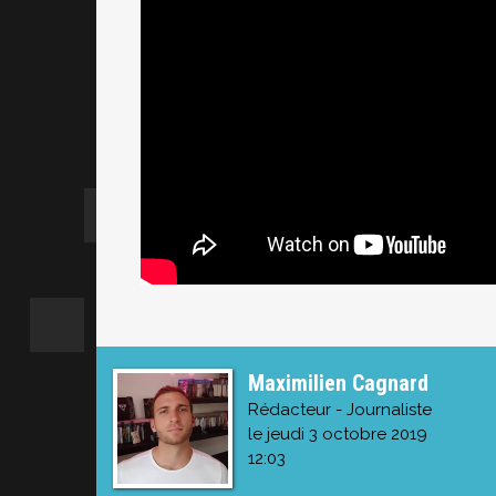
Maximilien Cagnard
Rédacteur - Journaliste
le jeudi 3 octobre 2019
12:03