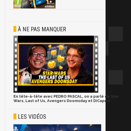
À NE PAS MANQUER
En tête-à-tête avec PEDRO PASCAL, on a parlé de Star
Wars, Last of Us, Avengers Doomsday et DiCaprio
LES VIDÉOS