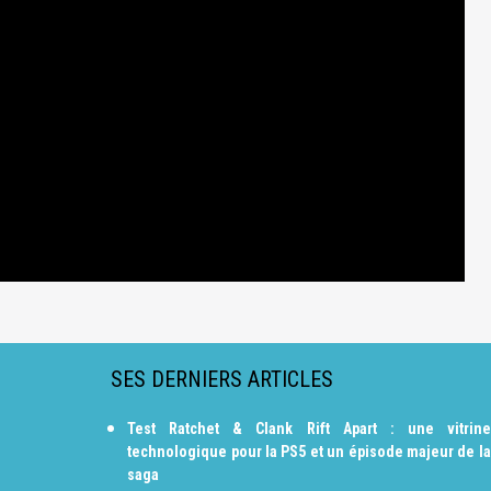
SES DERNIERS ARTICLES
Test Ratchet & Clank Rift Apart : une vitrine
technologique pour la PS5 et un épisode majeur de la
saga