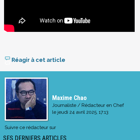
Réagir à cet article
Maxime Chao
Journaliste / Rédacteur en Chef
le
jeudi 24 avril 2025, 17:13
Suivre ce rédacteur sur
SES DERNIERS ARTICLES