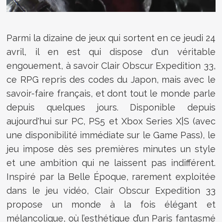
Parmi la dizaine de jeux qui sortent en ce jeudi 24
avril, il en est qui dispose d'un véritable
engouement, à savoir Clair Obscur Expedition 33,
ce RPG repris des codes du Japon, mais avec le
savoir-faire français, et dont tout le monde parle
depuis quelques jours. Disponible depuis
aujourd'hui sur PC, PS5 et Xbox Series X|S (avec
une disponibilité immédiate sur le Game Pass), le
jeu impose dès ses premières minutes un style
et une ambition qui ne laissent pas indifférent.
Inspiré par la Belle Époque, rarement exploitée
dans le jeu vidéo, Clair Obscur Expedition 33
propose un monde à la fois élégant et
mélancolique, où l’esthétique d’un Paris fantasmé