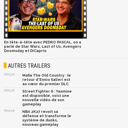
En tête-à-tête avec PEDRO PASCAL, on a
parlé de Star Wars, Last of Us, Avengers
Doomsday et DiCaprio
AUTRES TRAILERS
TRAILER
Mafia The Old Country : le
retour d'Ennio Salieri est
au cœur du premier DLC
TRAILER
Street Fighter 6 : Yasmine
est disponible, voici une
nouvelle vidéo de son
gameplay
TRAILER
NBA 2K27 revoit sa
défense et transforme le
système de dunks,
nouveau gameplay