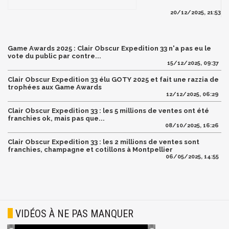
20/12/2025, 21:53
Game Awards 2025 : Clair Obscur Expedition 33 n'a pas eu le
vote du public par contre...
15/12/2025, 09:37
Clair Obscur Expedition 33 élu GOTY 2025 et fait une razzia de
trophées aux Game Awards
12/12/2025, 06:29
Clair Obscur Expedition 33 : les 5 millions de ventes ont été
franchies ok, mais pas que...
08/10/2025, 16:26
Clair Obscur Expedition 33 : les 2 millions de ventes sont
franchies, champagne et cotillons à Montpellier
06/05/2025, 14:55
VIDÉOS À NE PAS MANQUER