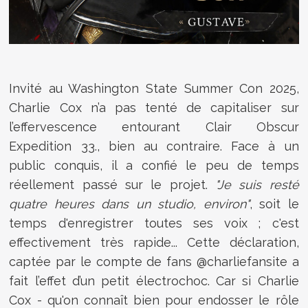
Invité au Washington State Summer Con 2025,
Charlie Cox n’a pas tenté de capitaliser sur
l’effervescence entourant Clair Obscur
Expedition 33., bien au contraire. Face à un
public conquis, il a confié le peu de temps
réellement passé sur le projet.
"Je suis resté
quatre heures dans un studio, environ"
, soit le
temps d'enregistrer toutes ses voix ; c'est
effectivement très rapide... Cette déclaration,
captée par le compte de fans @charliefansite a
fait l’effet d’un petit électrochoc. Car si Charlie
Cox - qu'on connaît bien pour endosser le rôle