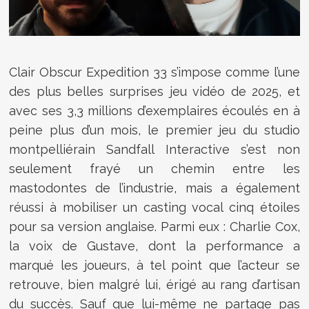
Clair Obscur Expedition 33 s’impose comme l’une
des plus belles surprises jeu vidéo de 2025, et
avec ses 3,3 millions d’exemplaires écoulés en à
peine plus d’un mois, le premier jeu du studio
montpelliérain Sandfall Interactive s’est non
seulement frayé un chemin entre les
mastodontes de l’industrie, mais a également
réussi à mobiliser un casting vocal cinq étoiles
pour sa version anglaise. Parmi eux : Charlie Cox,
la voix de Gustave, dont la performance a
marqué les joueurs, à tel point que l’acteur se
retrouve, bien malgré lui, érigé au rang d’artisan
du succès. Sauf que lui-même ne partage pas