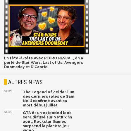
En tête-à-tête avec PEDRO PASCAL, on a
parlé de Star Wars, Last of Us, Avengers
Doomsday et DiCaprio
AUTRES NEWS
NEWS
The Legend of Zelda : l'un
des derniers rôles de Sam
Neill confirmé avant sa
mort début juillet
NEWS
GTA 6 : un extended look
sera diffusé sur Netflix fin
août, Rockstar Games
surprend la planète jeu
vidéo