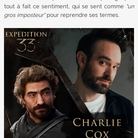
tout à fait ce sentiment, qui se sent comme
"un
gros imposteur"
pour reprendre ses termes.