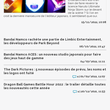
Entertainment est-il en
train de faire revenir la
licence Naruto Ultimate
Ninja Storm sur le devant
de la scène ? Si l'on en
croit la dernière manoeuvre de l'éditeur japonais, il semblerait que oui.
15/11/2022, 10:08
Bandai Namco rachète une partie de Limbic Entertainment,
les développeurs de Park Beyond
06/10/2022, 10:47
Bandai Namco ACES : un nouveau studio japonais pour faire
des jeux haut de gamme
04/07/2022, 11:11
The Dark Pictures : 5 nouveaux épisodes de prévu, les noms et
les logos ont fuité
01/02/2022, 12:07
1 |
Dragon Ball Games Battle Hour 2022 : le trailer détaille toutes
les nouveautés cette année
20/12/2021, 11:53
1 |