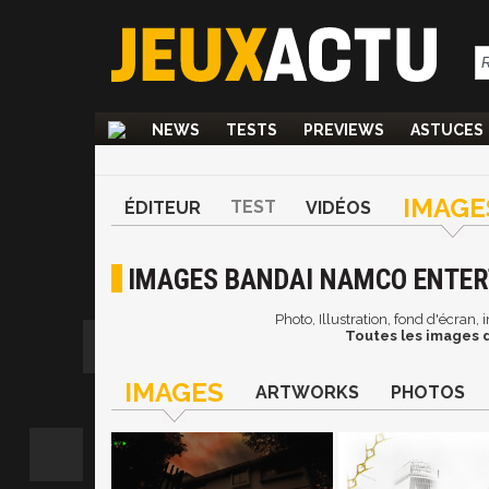
NEWS
TESTS
PREVIEWS
ASTUCES
IMAGE
TEST
ÉDITEUR
VIDÉOS
IMAGES BANDAI NAMCO ENTE
Photo, Illustration, fond d'écra
Toutes les images 
IMAGES
ARTWORKS
PHOTOS