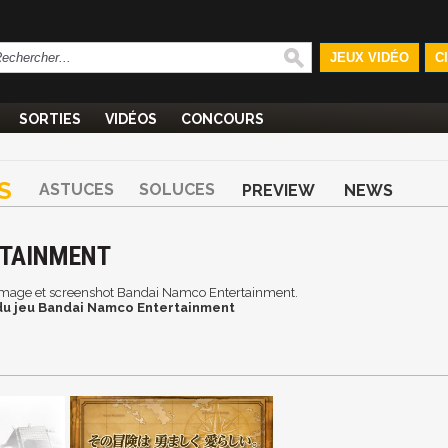
JEUX VIDÉO
C
SORTIES
VIDÉOS
CONCOURS
S
ASTUCES
SOLUCES
PREVIEW
NEWS
RTAINMENT
n, image et screenshot Bandai Namco Entertainment.
du jeu Bandai Namco Entertainment