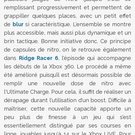
remplissant progressivement et permettent de
grappiller quelques places, avec un petit effet
de
blur
si caractéristique. L'ensemble se montre
plus accessible, mais aussi plus dynamique et un
brin tactique. Bonne initiative donc. Ce principe
de capsules de nitro, on le retrouve également
dans
Ridge Racer 6
, l'épisode qui accompagne
les débuts de la Xbox 360. Le procédé a même
été amélioré puisqu’il est désormais possible de
remplir une nouvelle dose de nitro avec
l'Ultimate Charge. Pour cela, il suffit de réaliser un
dérapage durant l'utilisation d'un boost. Difficile à
maîtriser, cette nouvelle capacité apporte un
peu plus de finesse à un jeu qui s’est
essentiellement distingué par ses courses en
ligne, jouables jusqu'à 14 sur le Xbox LIVE. Pour