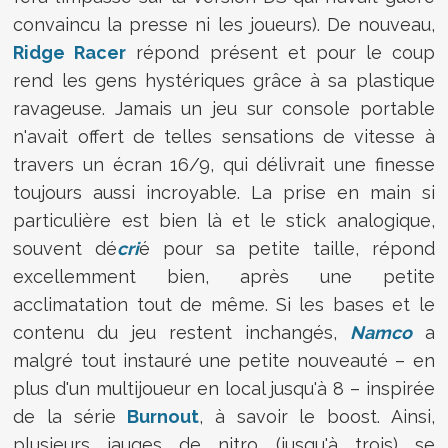
convaincu la presse ni les joueurs). De nouveau,
Ridge Racer
répond présent et pour le coup
rend les gens hystériques grâce à sa plastique
ravageuse. Jamais un jeu sur console portable
n'avait offert de telles sensations de vitesse à
travers un écran 16/9, qui délivrait une finesse
toujours aussi incroyable. La prise en main si
particulière est bien là et le stick analogique,
souvent dé
cri
é pour sa petite taille, répond
excellemment bien, après une petite
acclimatation tout de même. Si les bases et le
contenu du jeu restent inchangés,
Namco
a
malgré tout instauré une petite nouveauté – en
plus d'un multijoueur en local jusqu'à 8 – inspirée
de la série
Burnout
, à savoir le boost. Ainsi,
plusieurs jauges de nitro (jusqu'à trois) se