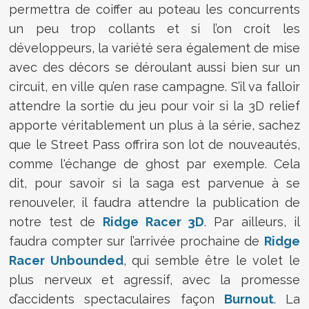
permettra de coiffer au poteau les concurrents
un peu trop collants et si l’on croit les
développeurs, la variété sera également de mise
avec des décors se déroulant aussi bien sur un
circuit, en ville qu’en rase campagne. S’il va falloir
attendre la sortie du jeu pour voir si la 3D relief
apporte véritablement un plus à la série, sachez
que le Street Pass offrira son lot de nouveautés,
comme l'échange de ghost par exemple. Cela
dit, pour savoir si la saga est parvenue à se
renouveler, il faudra attendre la publication de
notre test de
Ridge Racer 3D
. Par ailleurs, il
faudra compter sur l’arrivée prochaine de
Ridge
Racer Unbounded
, qui semble être le volet le
plus nerveux et agressif, avec la promesse
d’accidents spectaculaires façon
Burnout
. La