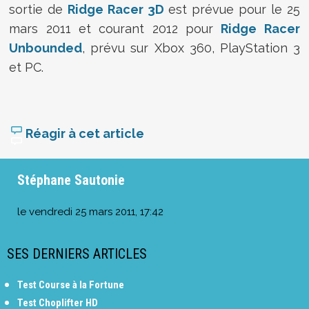
sortie de
Ridge Racer 3D
est prévue pour le 25
mars 2011 et courant 2012 pour
Ridge Racer
Unbounded
, prévu sur Xbox 360, PlayStation 3
et PC.
Réagir à cet article
Stéphane Sautonie
le
vendredi 25 mars 2011, 17:42
SES DERNIERS ARTICLES
Test Course à la Fortune
Test Choplifter HD