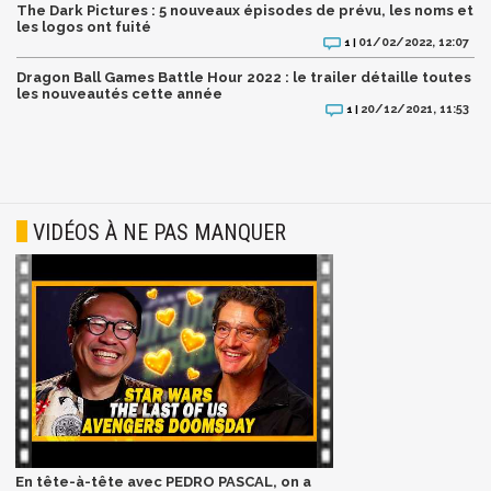
The Dark Pictures : 5 nouveaux épisodes de prévu, les noms et
les logos ont fuité
01/02/2022, 12:07
1 |
Dragon Ball Games Battle Hour 2022 : le trailer détaille toutes
les nouveautés cette année
20/12/2021, 11:53
1 |
VIDÉOS À NE PAS MANQUER
En tête-à-tête avec PEDRO PASCAL, on a