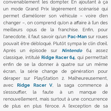
convenablement les dompter. En ajoutant à ça
un mode Grand Prix légèrement scénarisé qui
permet d'améliorer son véhicule – voire d'en
changer –, on comprend qu'on a affaire à l’un des
meilleurs opus de la franchise. Enfin, pour
l'anecdote, il faut savoir qu'un
Pac-Man
sur roues
pouvait être débloqué. Plutôt sympa le clin d'œil.
Après un épisode sur
Nintendo
64 assez
classique, intitulé
Ridge Racer 64
, qui permettait
enfin de se la donner à quatre sur un même
écran, la série change de génération pour
déraper sur PlayStation 2. Malheureusement,
avec
Ridge Racer V
, la saga commence à
s’essouffler, la faute à un manque de
renouvellement, mais surtout à une concurrence
de plus en plus féroce. A l’exception de sa