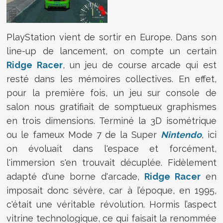
PlayStation vient de sortir en Europe. Dans son
line-up de lancement, on compte un certain
Ridge Racer
, un jeu de course arcade qui est
resté dans les mémoires collectives. En effet,
pour la première fois, un jeu sur console de
salon nous gratifiait de somptueux graphismes
en trois dimensions. Terminé la 3D isométrique
ou le fameux Mode 7 de la Super
Nintendo
, ici
on évoluait dans l'espace et forcément,
l'immersion s'en trouvait décuplée. Fidèlement
adapté d'une borne d'arcade,
Ridge Racer
en
imposait donc sévère, car à l’époque, en 1995,
c'était une véritable révolution. Hormis l’aspect
vitrine technologique, ce qui faisait la renommée