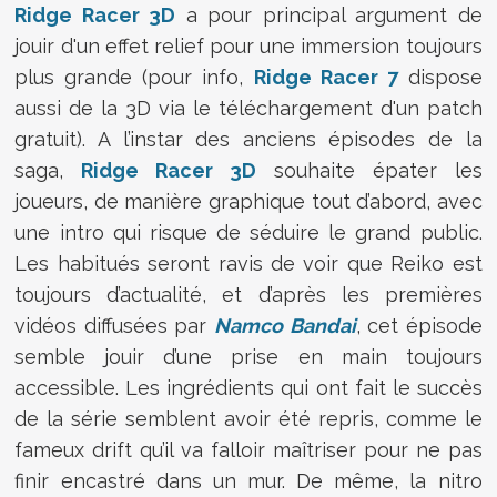
Ridge Racer 3D
a pour principal argument de
jouir d'un effet relief pour une immersion toujours
plus grande (pour info,
Ridge Racer 7
dispose
aussi de la 3D via le téléchargement d'un patch
gratuit). A l’instar des anciens épisodes de la
saga,
Ridge Racer 3D
souhaite épater les
joueurs, de manière graphique tout d’abord, avec
une intro qui risque de séduire le grand public.
Les habitués seront ravis de voir que Reiko est
toujours d’actualité, et d’après les premières
vidéos diffusées par
Namco
Bandai
, cet épisode
semble jouir d’une prise en main toujours
accessible. Les ingrédients qui ont fait le succès
de la série semblent avoir été repris, comme le
fameux drift qu’il va falloir maîtriser pour ne pas
finir encastré dans un mur. De même, la nitro