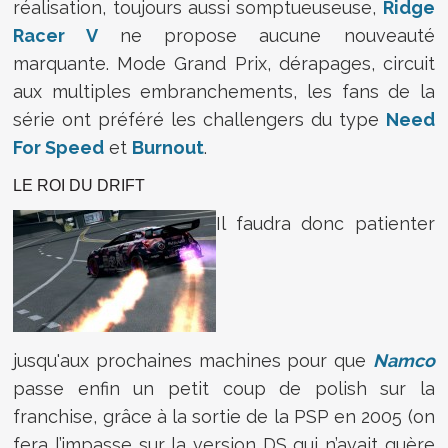
réalisation, toujours aussi somptueuseuse,
Ridge
Racer V
ne propose aucune nouveauté
marquante. Mode Grand Prix, dérapages, circuit
aux multiples embranchements, les fans de la
série ont préféré les challengers du type
Need
For Speed
et
Burnout
.
LE ROI DU DRIFT
Il faudra donc patienter
jusqu'aux prochaines machines pour que
Namco
passe enfin un petit coup de polish sur la
franchise, grâce à la sortie de la PSP en 2005 (on
fera l’impasse sur la version DS qui n’avait guère