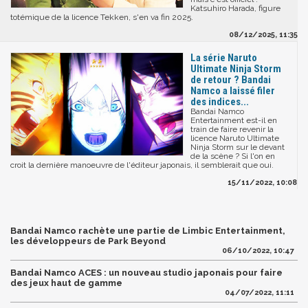
Katsuhiro Harada, figure
totémique de la licence Tekken, s'en va fin 2025.
08/12/2025, 11:35
La série Naruto
Ultimate Ninja Storm
de retour ? Bandai
Namco a laissé filer
des indices...
Bandai Namco
Entertainment est-il en
train de faire revenir la
licence Naruto Ultimate
Ninja Storm sur le devant
de la scène ? Si l'on en
croit la dernière manoeuvre de l'éditeur japonais, il semblerait que oui.
15/11/2022, 10:08
Bandai Namco rachète une partie de Limbic Entertainment,
les développeurs de Park Beyond
06/10/2022, 10:47
Bandai Namco ACES : un nouveau studio japonais pour faire
des jeux haut de gamme
04/07/2022, 11:11