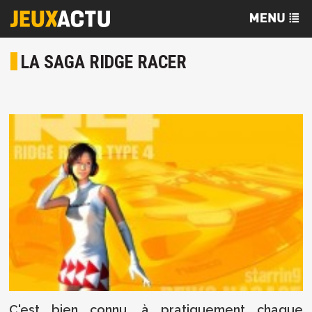
LA SAGA RIDGE RACER
C'est bien connu, à pratiquement chaque