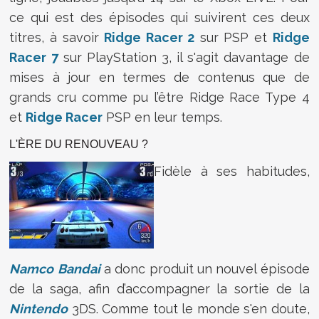
ce qui est des épisodes qui suivirent ces deux
titres, à savoir
Ridge Racer 2
sur PSP et
Ridge
Racer 7
sur PlayStation 3, il s'agit davantage de
mises à jour en termes de contenus que de
grands cru comme pu l’être Ridge Race Type 4
et
Ridge Racer
PSP en leur temps.
L'ÈRE DU RENOUVEAU ?
Fidèle à ses habitudes,
Namco
Bandai
a donc produit un nouvel épisode
de la saga, afin d’accompagner la sortie de la
Nintendo
3DS. Comme tout le monde s'en doute,