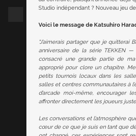
Studio indépendant ? Nouveau jeu de
Voici le message de Katsuhiro Harad
"J’aimerais partager que je quitterai
anniversaire de la série TEKKEN — 
consacré une grande partie de ma v
approprié pour clore un chapitre. Me
petits tournois locaux dans les sall
salles et centres communautaires à l’
d’arcade moi-même, encourager les
affronter directement les joueurs just
Les conversations et l’atmosphère qu
cœur de ce que je suis en tant que d
ont changé, ces expériences sont r