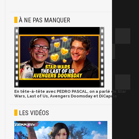
À NE PAS MANQUER
En tête-à-tête avec PEDRO PASCAL, on a parlé de Star
Wars, Last of Us, Avengers Doomsday et DiCaprio
LES VIDÉOS