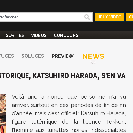
JEUX VIDÉO
C
SORTIES
VIDÉOS
CONCOURS
NEWS
TUCES
SOLUCES
PREVIEW
STORIQUE, KATSUHIRO HARADA, S'EN VA
Voilà une annonce que personne n'a vu
arriver, surtout en ces périodes de fin de fin
d'année, mais c'est officiel : Katsuhiro Harada,
figure totémique de la licence Tekken,
l’homme aux lunettes noires indissociables