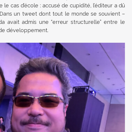
 le cas d’école : accusé de cupidité, l’éditeur a dû
 Dans un tweet dont tout le monde se souvient –
 avait admis une “erreur structurelle” entre le
 de développement.