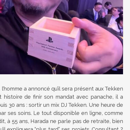
t, l’homme a annoncé qu’il sera présent aux Tekken
Et histoire de finir son mandat avec panache, il a
puis 30 ans : sortir un mix DJ Tekken. Une heure de
r ses soins. Le tout disponible en ligne, comme
dit, à 55 ans, Harada ne parle pas de retraite, bien
’il expliquera “plus tard” ses projets. Consultant ?