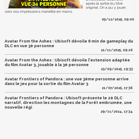
après la sortie du titre
original. On a pu y jouer,
voici nos impressions manette en mains.
05/12/2025, 09:00
Avatar From the Ashes : Ubisoft dévoile 6 min de gameplay du
DLC en vue 3è personne
21/11/2025, 09:16
Avatar From the Ashes : Ubisoft dévoile l'extension adaptée
du film Avatar 3, jouable à la 3è personne
23/09/2025, 19:33
Avatar Frontiers of Pandora : une vue 3ème personne arrive
dans le jeu pour la sortie du film Avatar 3
21/07/2025, 17:36
Avatar Frontiers of Pandora : Ubisoft présente le 2è DLC
narratif, direction les montagnes de la Forêt embrumée, une
nouvelle régi
29/11/2024, 17:34