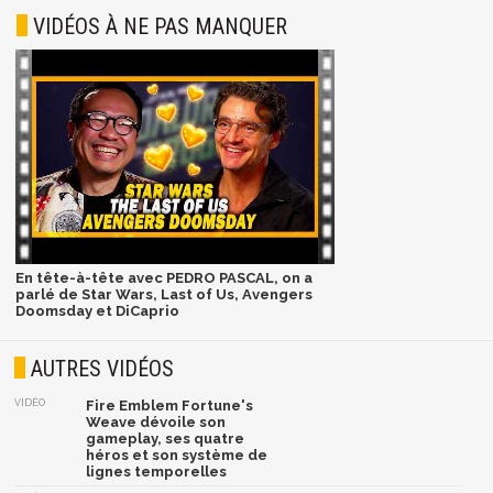
VIDÉOS À NE PAS MANQUER
En tête-à-tête avec PEDRO PASCAL, on a
parlé de Star Wars, Last of Us, Avengers
Doomsday et DiCaprio
AUTRES VIDÉOS
VIDÉO
Fire Emblem Fortune's
Weave dévoile son
gameplay, ses quatre
héros et son système de
lignes temporelles