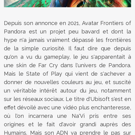
Depuis son annonce en 2021,
Avatar Frontiers of
Pandora est un projet peu bavard et dont la
hype n'a jamais vraiment dépassé les frontières
de la simple curiosité. Il faut dire que depuis
qu'on a vu du gameplay, le jeu s'apparentait à
une skin de Far Cry dans l'univers de Pandora.
Mais le State of Play qui vient de s'achever a
donner de nouvelles couleurs au jeu, et suscité
un véritable intérêt autour du jeu, notamment
sur les réseaux sociaux. Le titre d'Ubisoft s'est en
effet dévoilé avec une vidéo plus enchanteresse,
où l'on incarnera une Na'Vi pris entre ses
origines et le fait d'avoir grandi auprès des
Humains. Mais son ADN va prendre le pas sur