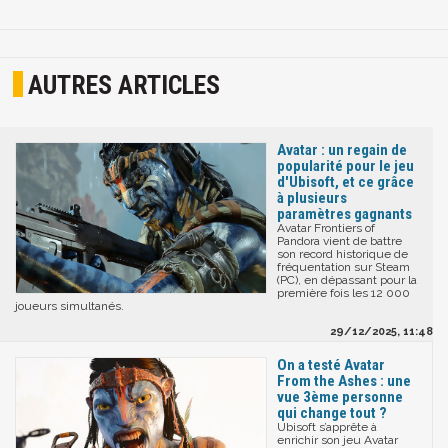
AUTRES ARTICLES
Avatar : un regain de
popularité pour le jeu
d'Ubisoft, et ce grâce
à plusieurs
paramètres gagnants
Avatar Frontiers of
Pandora vient de battre
son record historique de
fréquentation sur Steam
(PC), en dépassant pour la
première fois les 12 000
joueurs simultanés.
29/12/2025, 11:48
On a testé Avatar
From the Ashes : une
vue 3ème personne
qui change tout ?
Ubisoft s’apprête à
enrichir son jeu Avatar