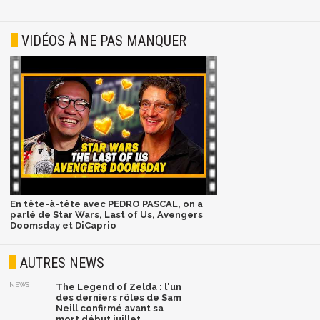
VIDÉOS À NE PAS MANQUER
En tête-à-tête avec PEDRO PASCAL, on a
parlé de Star Wars, Last of Us, Avengers
Doomsday et DiCaprio
AUTRES NEWS
NEWS
The Legend of Zelda : l'un
des derniers rôles de Sam
Neill confirmé avant sa
mort début juillet