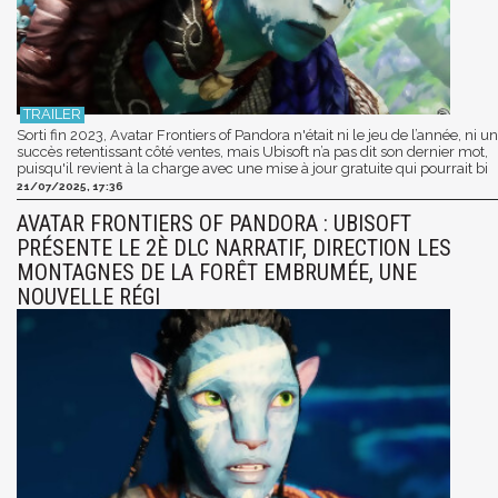
Sorti fin 2023, Avatar Frontiers of Pandora n'était ni le jeu de l’année, ni un
succès retentissant côté ventes, mais Ubisoft n’a pas dit son dernier mot,
puisqu'il revient à la charge avec une mise à jour gratuite qui pourrait bi
21/07/2025, 17:36
AVATAR FRONTIERS OF PANDORA : UBISOFT
PRÉSENTE LE 2È DLC NARRATIF, DIRECTION LES
MONTAGNES DE LA FORÊT EMBRUMÉE, UNE
NOUVELLE RÉGI