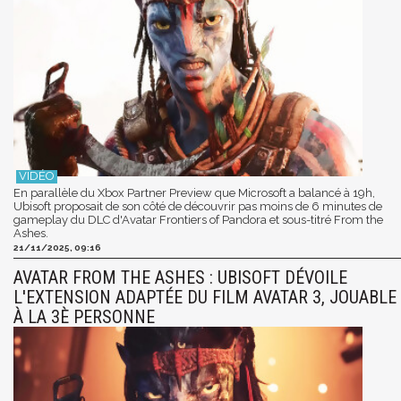
En parallèle du Xbox Partner Preview que Microsoft a balancé à 19h,
Ubisoft proposait de son côté de découvrir pas moins de 6 minutes de
gameplay du DLC d'Avatar Frontiers of Pandora et sous-titré From the
Ashes.
21/11/2025, 09:16
AVATAR FROM THE ASHES : UBISOFT DÉVOILE
L'EXTENSION ADAPTÉE DU FILM AVATAR 3, JOUABLE
À LA 3È PERSONNE