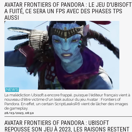
AVATAR FRONTIERS OF PANDORA : LE JEU D'UBISOFT
A FUITÉ, CE SERA UN FPS AVEC DES PHASES TPS
AUSSI
La malédiction Ubisoft a encore frappé, puisque l'éditeur français vient à
nouveau d'être victime d'un leak autour du jeu Avatar : Frontiers of
Pandora. En effet, un certain ScriptLeaksR6 vient de lâcher des images
de gameplay.
28/03/2023, 08:50
AVATAR FRONTIERS OF PANDORA : UBISOFT
REPOUSSE SON JEU À 2023, LES RAISONS RESTENT