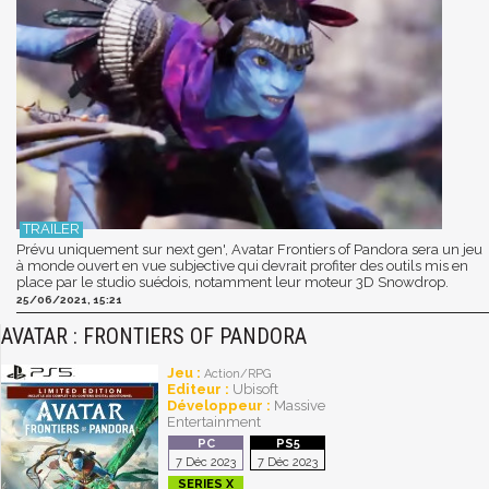
Prévu uniquement sur next gen', Avatar Frontiers of Pandora sera un jeu
à monde ouvert en vue subjective qui devrait profiter des outils mis en
place par le studio suédois, notamment leur moteur 3D Snowdrop.
25/06/2021, 15:21
AVATAR : FRONTIERS OF PANDORA
Jeu :
Action/RPG
Editeur :
Ubisoft
Développeur :
Massive
Entertainment
7 Déc 2023
7 Déc 2023