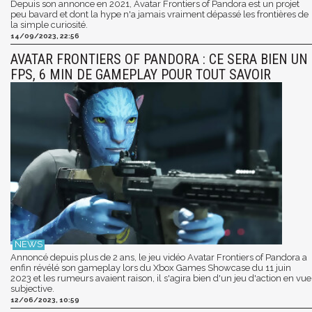
Depuis son annonce en 2021, Avatar Frontiers of Pandora est un projet
peu bavard et dont la hype n'a jamais vraiment dépassé les frontières de
la simple curiosité.
14/09/2023, 22:56
AVATAR FRONTIERS OF PANDORA : CE SERA BIEN UN
FPS, 6 MIN DE GAMEPLAY POUR TOUT SAVOIR
Annoncé depuis plus de 2 ans, le jeu vidéo Avatar Frontiers of Pandora a
enfin révélé son gameplay lors du Xbox Games Showcase du 11 juin
2023 et les rumeurs avaient raison, il s'agira bien d'un jeu d'action en vue
subjective.
12/06/2023, 10:59