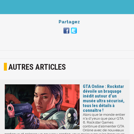
Partagez
AUTRES ARTICLES
GTA Online : Rockstar
dévoile un braquage
inédit autour d’un
musée ultra sécurisé,
tous les détails à
connaître !
Alors que le monde entier
n'a d'yeux que pour GTA
6, Rockstar Games
continue d’alimenter GTA
Online avec de nouveaux