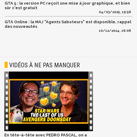
GTA 5 : la version PC reçoit une mise à jour graphique, et bien
sûr c'est gratuit
04/03/2025, 19:58
GTA Online : la MAJ "Agents Saboteurs" est disponible, rappel
des nouveautés
10/12/2024, 16:08
VIDÉOS À NE PAS MANQUER
En tête-à-tête avec PEDRO PASCAL, on a