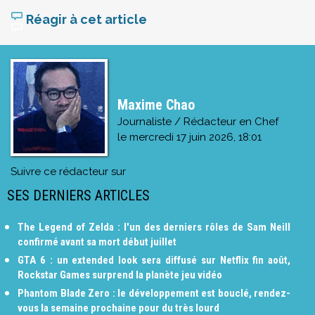
Réagir à cet article
Maxime Chao
Journaliste / Rédacteur en Chef
le
mercredi 17 juin 2026, 18:01
Suivre ce rédacteur sur
SES DERNIERS ARTICLES
The Legend of Zelda : l'un des derniers rôles de Sam Neill
confirmé avant sa mort début juillet
GTA 6 : un extended look sera diffusé sur Netflix fin août,
Rockstar Games surprend la planète jeu vidéo
Phantom Blade Zero : le développement est bouclé, rendez-
vous la semaine prochaine pour du très lourd