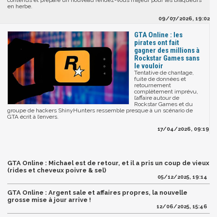
contenus et prépare un nouveau rendez-vous majeur pour les braqueurs
en herbe.
09/07/2026, 19:02
GTA Online : les
pirates ont fait
gagner des millions à
Rockstar Games sans
le vouloir
Tentative de chantage,
fuite de données et
retournement
complètement imprévu,
l’affaire autour de
Rockstar Games et du
groupe de hackers ShinyHunters ressemble presque à un scénario de
GTA écrit à l’envers.
17/04/2026, 09:19
GTA Online : Michael est de retour, et il a pris un coup de vieux
(rides et cheveux poivre & sel)
05/12/2025, 19:14
GTA Online : Argent sale et affaires propres, la nouvelle
grosse mise à jour arrive !
12/06/2025, 15:46