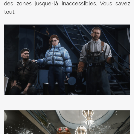
des zones jusque-là inaccessibles. Vous savez
tout.