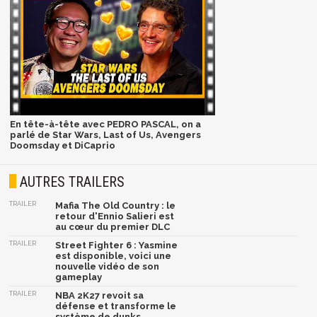
En tête-à-tête avec PEDRO PASCAL, on a
parlé de Star Wars, Last of Us, Avengers
Doomsday et DiCaprio
AUTRES TRAILERS
TRAILER
Mafia The Old Country : le
retour d'Ennio Salieri est
au cœur du premier DLC
TRAILER
Street Fighter 6 : Yasmine
est disponible, voici une
nouvelle vidéo de son
gameplay
TRAILER
NBA 2K27 revoit sa
défense et transforme le
système de dunks,