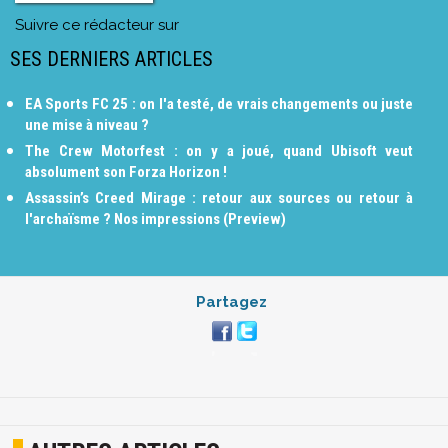
Suivre ce rédacteur sur
SES DERNIERS ARTICLES
EA Sports FC 25 : on l'a testé, de vrais changements ou juste
une mise à niveau ?
The Crew Motorfest : on y a joué, quand Ubisoft veut
absolument son Forza Horizon !
Assassin’s Creed Mirage : retour aux sources ou retour à
l'archaïsme ? Nos impressions (Preview)
Partagez