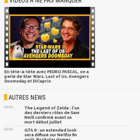
VIDÉOS À NE PAS MANQUER
En tête-à-tête avec PEDRO PASCAL, on a
parlé de Star Wars, Last of Us, Avengers
Doomsday et DiCaprio
AUTRES NEWS
NEWS
The Legend of Zelda : l'un
des derniers rôles de Sam
Neill confirmé avant sa
mort début juillet
NEWS
GTA 6 : un extended look
sera diffusé sur Netflix fin
août, Rockstar Games