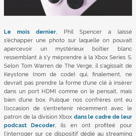
Le mois dernier
, Phil Spencer a laissé
s'échapper une photo sur laquelle on pouvait
apercevoir un mystérieux boîtier blanc
ressemblant à s'y méprendre à la Xbox Series S.
Selon Tom Warren de The Verge, il s'agissait de
Keystone (nom de code) qui, finalement, ne
devrait pas prendre la forme d'une clé à insérer
dans un port HDMI comme on le pensait, mais
bien d'une box. Puisque nos confrères ont eu
l'occasion de s'entretenir récemment avec le
patron de la division Xbox
dans le cadre de leur
podcast Decoder
, ils en ont profiteé pour
l'interroger sur ce dispositif dédié au streaming