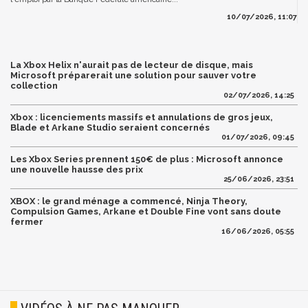
10/07/2026, 11:07
La Xbox Helix n'aurait pas de lecteur de disque, mais
Microsoft préparerait une solution pour sauver votre
collection
02/07/2026, 14:25
Xbox : licenciements massifs et annulations de gros jeux,
Blade et Arkane Studio seraient concernés
01/07/2026, 09:45
Les Xbox Series prennent 150€ de plus : Microsoft annonce
une nouvelle hausse des prix
25/06/2026, 23:51
XBOX : le grand ménage a commencé, Ninja Theory,
Compulsion Games, Arkane et Double Fine vont sans doute
fermer
16/06/2026, 05:55