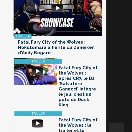
Fatal Fury City of the Wolves :
Hokutomaru a hérité du Zaneiken
d'Andy Bogard
Fatal Fury City of
the Wolves :
après CR7, le DJ
'Salvatore
Ganacci' intègre
le jeu, c'est un
pote de Duck
King
Fatal Fury City of
the Wolves : le
trailer et le