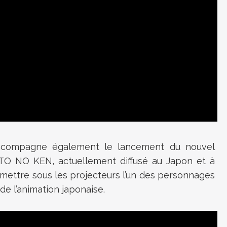
accompagne également le lancement du nouvel
TO NO KEN, actuellement diffusé au Japon et à
 remettre sous les projecteurs l’un des personnages
e l’animation japonaise.