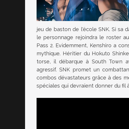
jeu de baston de l'école SNK. Si sa d
le personnage rejoindra le roster a
Pass 2. Evidemment, Kenshiro a conse
mythique. Héritier du Hokuto Shinke
torse, il débarque à South Town a
agressif. SNK promet un combattant
combos dévastateurs grâce à des mé
spéciales qui devraient donner du fil 