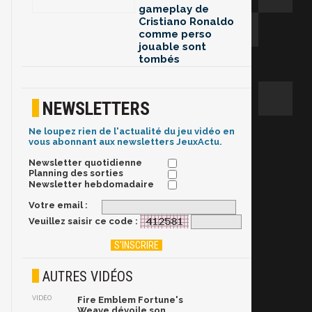
gameplay de
Cristiano Ronaldo
comme perso
jouable sont
tombés
NEWSLETTERS
Ne loupez rien de l'actualité du jeu vidéo en
vous abonnant aux newsletters JeuxActu.
Newsletter quotidienne
Planning des sorties
Newsletter hebdomadaire
Votre email :
Veuillez saisir ce code :
AUTRES VIDÉOS
VIDÉO
Fire Emblem Fortune's
Weave dévoile son