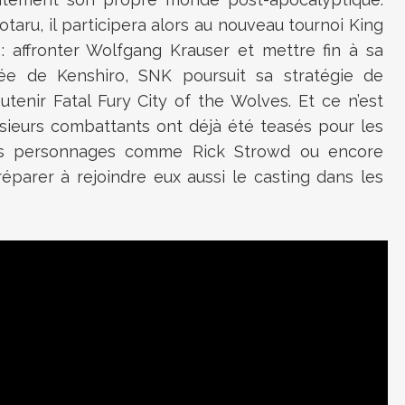
aru, il participera alors au nouveau tournoi King
 : affronter Wolfgang Krauser et mettre fin à sa
rivée de Kenshiro, SNK poursuit sa stratégie de
utenir Fatal Fury City of the Wolves. Et ce n’est
usieurs combattants ont déjà été teasés pour les
des personnages comme Rick Strowd ou encore
arer à rejoindre eux aussi le casting dans les