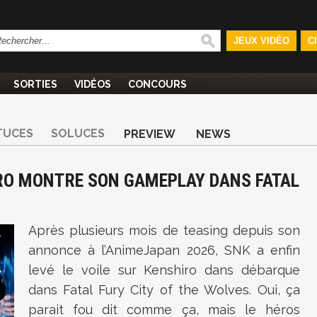
JEUX VIDÉO
C
SORTIES
VIDÉOS
CONCOURS
TUCES
SOLUCES
PREVIEW
NEWS
HIRO MONTRE SON GAMEPLAY DANS FATAL
Après plusieurs mois de teasing depuis son
annonce à l’AnimeJapan 2026, SNK a enfin
levé le voile sur Kenshiro dans débarque
dans Fatal Fury City of the Wolves. Oui, ça
parait fou dit comme ça, mais le héros