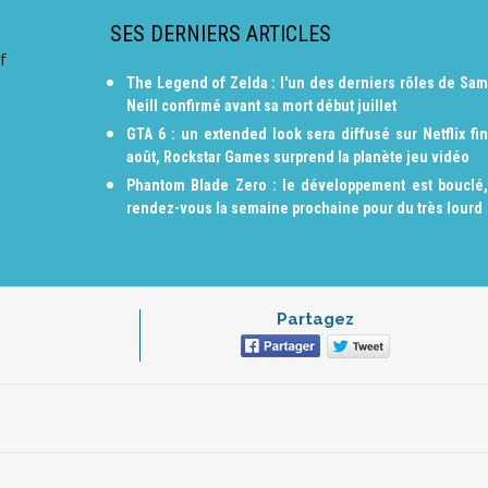
SES DERNIERS ARTICLES
f
The Legend of Zelda : l'un des derniers rôles de Sam
Neill confirmé avant sa mort début juillet
GTA 6 : un extended look sera diffusé sur Netflix fin
août, Rockstar Games surprend la planète jeu vidéo
Phantom Blade Zero : le développement est bouclé,
rendez-vous la semaine prochaine pour du très lourd
Partagez