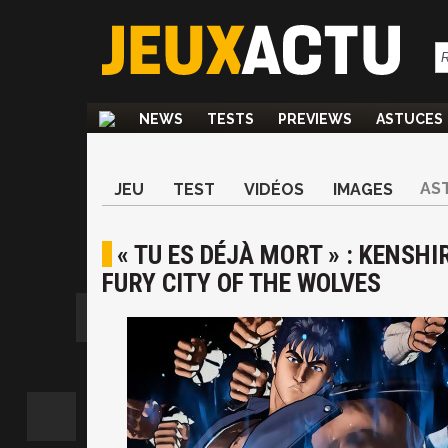
NEWS
TESTS
PREVIEWS
ASTUCES
AS
JEU
TEST
VIDÉOS
IMAGES
« TU ES DÉJÀ MORT » : KENS
FURY CITY OF THE WOLVES