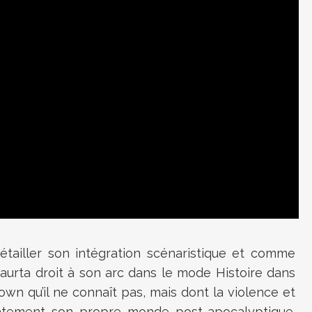
tailler son intégration scénaristique et comme
aurta droit à son arc dans le mode Histoire dans
Town qu’il ne connaît pas, mais dont la violence et
diatement son propre monde post-apocalyptique.