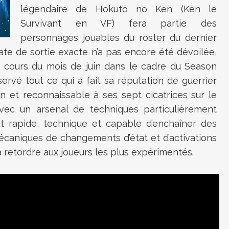
légendaire de Hokuto no Ken (Ken le
Survivant en VF) fera partie des
personnages jouables du roster du dernier
ate de sortie exacte n’a pas encore été dévoilée,
u cours du mois de juin dans le cadre du Season
rvé tout ce qui a fait sa réputation de guerrier
n et reconnaissable à ses sept cicatrices sur le
vec un arsenal de techniques particulièrement
 rapide, technique et capable d’enchaîner des
caniques de changements d’état et d’activations
à retordre aux joueurs les plus expérimentés.