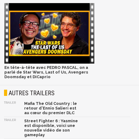
En tête-à-tête avec PEDRO PASCAL, on a
parlé de Star Wars, Last of Us, Avengers
Doomsday et DiCaprio
AUTRES TRAILERS
TRAILER
Mafia The Old Country : le
retour d'Ennio Salieri est
au cœur du premier DLC
TRAILER
Street Fighter 6 : Yasmine
est disponible, voici une
nouvelle vidéo de son
gameplay