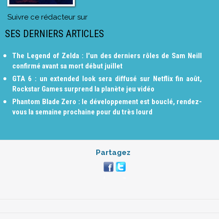
Suivre ce rédacteur sur
SES DERNIERS ARTICLES
The Legend of Zelda : l'un des derniers rôles de Sam Neill
confirmé avant sa mort début juillet
GTA 6 : un extended look sera diffusé sur Netflix fin août,
Rockstar Games surprend la planète jeu vidéo
Phantom Blade Zero : le développement est bouclé, rendez-
vous la semaine prochaine pour du très lourd
Partagez