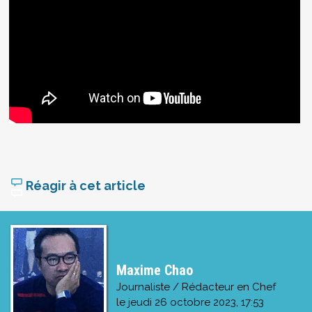
Réagir à cet article
Maxime Chao
Journaliste / Rédacteur en Chef
le
jeudi 26 octobre 2023, 17:53