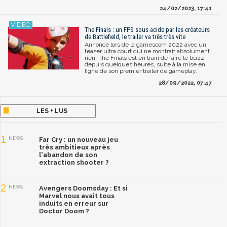
24/02/2023, 17:41
The Finals : un FPS sous acide par les créateurs
de Battlefield, le trailer va très très vite
Annoncé lors de la gamescom 2022 avec un
teaser ultra court qui ne montrait absolument
rien, The Finals est en train de faire le buzz
depuis quelques heures, suite à la mise en
ligne de son premier trailer de gameplay.
28/09/2022, 07:47
LES + LUS
1
NEWS
Far Cry : un nouveau jeu
très ambitieux après
l'abandon de son
extraction shooter ?
2
NEWS
Avengers Doomsday : Et si
Marvel nous avait tous
induits en erreur sur
Doctor Doom ?