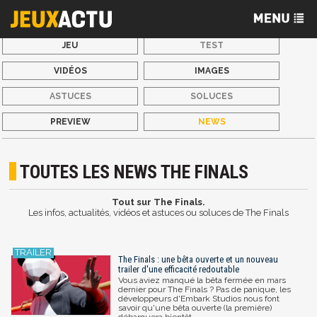
JEU
TEST
VIDÉOS
IMAGES
ASTUCES
SOLUCES
PREVIEW
NEWS
TOUTES LES NEWS THE FINALS
Tout sur The Finals.
Les infos, actualités, vidéos et astuces ou soluces de The Finals
The Finals : une bêta ouverte et un nouveau
trailer d'une efficacité redoutable
Vous aviez manqué la bêta fermée en mars
dernier pour The Finals ? Pas de panique, les
développeurs d'Embark Studios nous font
savoir qu'une bêta ouverte (la première)
débarquera bientôt.