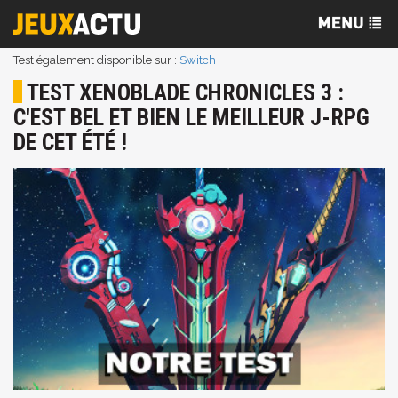
Test également disponible sur :
Switch
TEST XENOBLADE CHRONICLES 3 :
C'EST BEL ET BIEN LE MEILLEUR J-RPG
DE CET ÉTÉ !