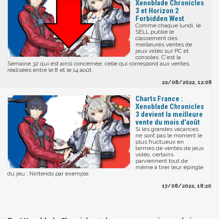
Xenoblade Chronicles
3 et Horizon 2
Forbidden West
Comme chaque lundi, le
SELL publie le
classement des
meilleures ventes de
jeux vidéo sur PC et
consoles. C'est la
Semaine 32 qui est ainsi concernée, celle qui correspond aux ventes
réalisées entre le 8 et le 14 août.
22/08/2022, 12:08
Charts France :
Xenoblade Chronicles
3 devient la meilleure
vente du mois d'août
Si les grandes vacances
ne sont pas le moment le
plus fructueux en
termes de ventes de jeux
vidéo, certains
parviennent tout de
même à tirer leur épingle
du jeu ; Nintendo par exemple.
17/08/2022, 18:20