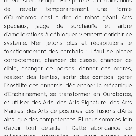
de vue scénaristique. Elle permet à certains duos
de revêtir temporairement une forme
d'Ouroboros, c'est à dire de robot géant. Arts
spéciaux, jauge de surchauffe et arbre
d'améliorations à débloquer viennent enrichir ce
système. N'en jetons plus et récapitulons le
fonctionnement des combats : il faut se placer
correctement, changer de classe, changer de
cible, changer de persos, donner des ordres,
réaliser des feintes, sortir des combos, gérer
l'hostilité des ennemis, déclencher la mécanique
d'Enchaînement, se transformer en Ouroboros,
et utiliser des Arts, des Arts Signature, des Arts
Maîtres, des Arts de postures, des fusions d'Arts
ainsi que des compétences. Et nous sommes loin
d'avoir tout détaillé ! Cette abondance de