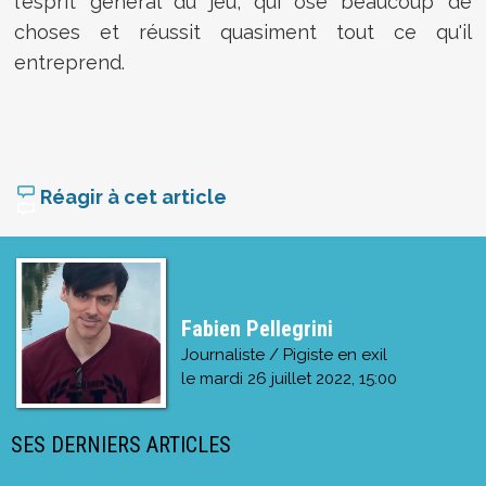
l'esprit général du jeu, qui ose beaucoup de
choses et réussit quasiment tout ce qu'il
entreprend.
Réagir à cet article
Fabien Pellegrini
Journaliste / Pigiste en exil
le
mardi 26 juillet 2022, 15:00
SES DERNIERS ARTICLES