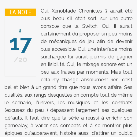
Oui, Xenoblade Chronicles 3 aurait été
LA NOTE
plus beau s'il était sorti sur une autre
console que la Switch. Oui, il aurait
17
certainement dû proposer un peu moins
de mécaniques de jeu afin de devenir
plus accessible. Oui, une interface moins
surchargée lui aurait permis de gagner
20
en lisibilité. Oui, le mixage sonore est un
peu aux fraises par moments. Mais tout
cela n'y change absolument rien, c'est
bel et bien à un grand titre que nous avons affaire. Ses
qualités, aux rangs desquelles on compte tout de même
le scénario, l'univers, les musiques et les combats
(excusez du peu...) dépassent largement ses quelques
défauts. Il faut dire que la série a réussi à enrichir son
gameplay, à varier ses combats et à se montrer plus
épiques qu'auparavant, histoire aussi d'attirer un public