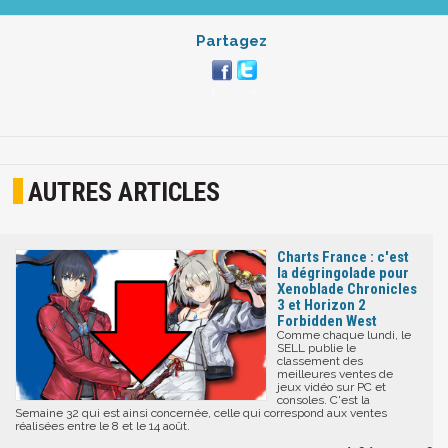
Partagez
AUTRES ARTICLES
Charts France : c'est
la dégringolade pour
Xenoblade Chronicles
3 et Horizon 2
Forbidden West
Comme chaque lundi, le
SELL publie le
classement des
meilleures ventes de
jeux vidéo sur PC et
consoles. C'est la
Semaine 32 qui est ainsi concernée, celle qui correspond aux ventes
réalisées entre le 8 et le 14 août.