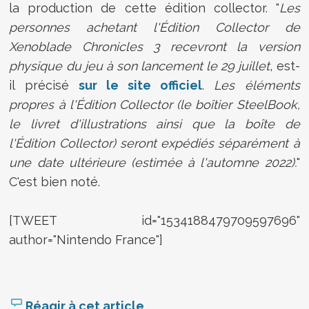
la production de cette édition collector. "
Les
personnes achetant l'Édition Collector de
Xenoblade Chronicles 3 recevront la version
physique du jeu à son lancement le 29 juillet
, est-
il précisé
sur le site officiel
.
Les éléments
propres à l'Édition Collector (le boîtier SteelBook,
le livret d'illustrations ainsi que la boîte de
l'Édition Collector) seront expédiés séparément à
une date ultérieure (estimée à l'automne 2022).
"
C'est bien noté.
[TWEET id="1534188479709597696"
author="Nintendo France"]
Réagir à cet article