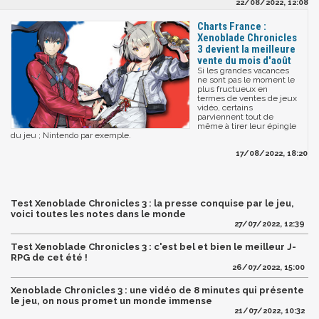
22/08/2022, 12:08
Charts France :
Xenoblade Chronicles
3 devient la meilleure
vente du mois d'août
Si les grandes vacances
ne sont pas le moment le
plus fructueux en
termes de ventes de jeux
vidéo, certains
parviennent tout de
même à tirer leur épingle
du jeu ; Nintendo par exemple.
17/08/2022, 18:20
Test Xenoblade Chronicles 3 : la presse conquise par le jeu,
voici toutes les notes dans le monde
27/07/2022, 12:39
Test Xenoblade Chronicles 3 : c'est bel et bien le meilleur J-
RPG de cet été !
26/07/2022, 15:00
Xenoblade Chronicles 3 : une vidéo de 8 minutes qui présente
le jeu, on nous promet un monde immense
21/07/2022, 10:32