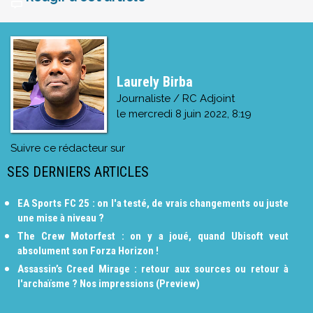
Laurely Birba
Journaliste / RC Adjoint
le
mercredi 8 juin 2022, 8:19
Suivre ce rédacteur sur
SES DERNIERS ARTICLES
EA Sports FC 25 : on l'a testé, de vrais changements ou juste
une mise à niveau ?
The Crew Motorfest : on y a joué, quand Ubisoft veut
absolument son Forza Horizon !
Assassin’s Creed Mirage : retour aux sources ou retour à
l'archaïsme ? Nos impressions (Preview)