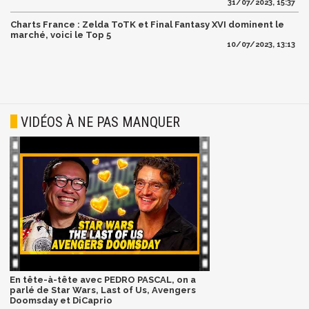
31/07/2023, 15:37
Charts France : Zelda ToTK et Final Fantasy XVI dominent le
marché, voici le Top 5
10/07/2023, 13:13
VIDÉOS À NE PAS MANQUER
En tête-à-tête avec PEDRO PASCAL, on a
parlé de Star Wars, Last of Us, Avengers
Doomsday et DiCaprio