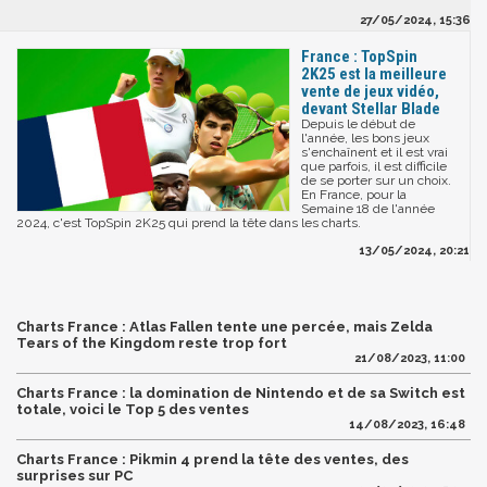
27/05/2024, 15:36
France : TopSpin
2K25 est la meilleure
vente de jeux vidéo,
devant Stellar Blade
Depuis le début de
l'année, les bons jeux
s'enchaînent et il est vrai
que parfois, il est difficile
de se porter sur un choix.
En France, pour la
Semaine 18 de l'année
2024, c'est TopSpin 2K25 qui prend la tête dans les charts.
13/05/2024, 20:21
Charts France : Atlas Fallen tente une percée, mais Zelda
Tears of the Kingdom reste trop fort
21/08/2023, 11:00
Charts France : la domination de Nintendo et de sa Switch est
totale, voici le Top 5 des ventes
14/08/2023, 16:48
Charts France : Pikmin 4 prend la tête des ventes, des
surprises sur PC