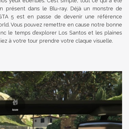
nos yeux éberlués. C’est simple, tout ce qui a été
n présent dans le Blu-ray. Déjà un monstre de
 GTA 5 est en passe de devenir une référence
orld. Vous pouvez remettre en cause notre bonne
nc le temps d’explorer Los Santos et les plaines
ez à votre tour prendre votre claque visuelle.