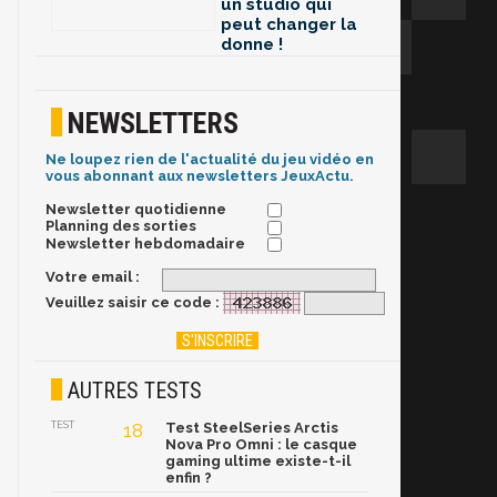
un studio qui
peut changer la
donne !
NEWSLETTERS
Ne loupez rien de l'actualité du jeu vidéo en
vous abonnant aux newsletters JeuxActu.
Newsletter quotidienne
Planning des sorties
Newsletter hebdomadaire
Votre email :
Veuillez saisir ce code :
AUTRES TESTS
TEST
18
Test SteelSeries Arctis
Nova Pro Omni : le casque
gaming ultime existe-t-il
enfin ?