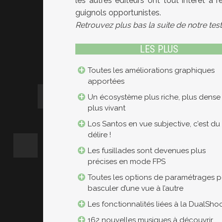
les autres éditeurs ont tout intérêt à r
guignols opportunistes.
Retrouvez plus bas la suite de notre te
LES PLUS
Toutes les améliorations graphiques
apportées
Un écosystème plus riche, plus dense
plus vivant
Los Santos en vue subjective, c’est du
délire !
Les fusillades sont devenues plus
précises en mode FPS
Toutes les options de paramétrages 
basculer d’une vue à l’autre
Les fonctionnalités liées à la DualSho
162 nouvelles musiques à découvrir