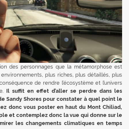
ation des personnages que la métamorphose est
environnements, plus riches, plus détaillés, plus
 conséquence de rendre l’écosystème et l’univers
le.
Il suffit en effet d’aller se perdre dans les
e Sandy Shores pour constater à quel point le
allez donc vous poster en haut du Mont Chiliad,
le et contemplez donc la vue qui donne sur le
irer les changements climatiques en temps