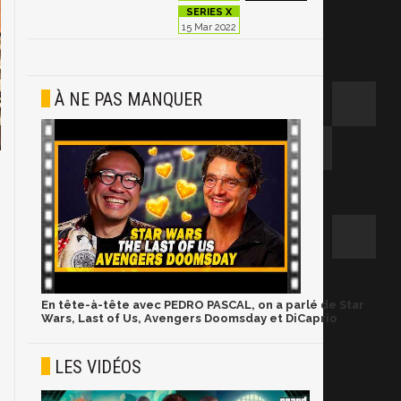
15 Mar 2022
À NE PAS MANQUER
En tête-à-tête avec PEDRO PASCAL, on a parlé de Star
Wars, Last of Us, Avengers Doomsday et DiCaprio
LES VIDÉOS