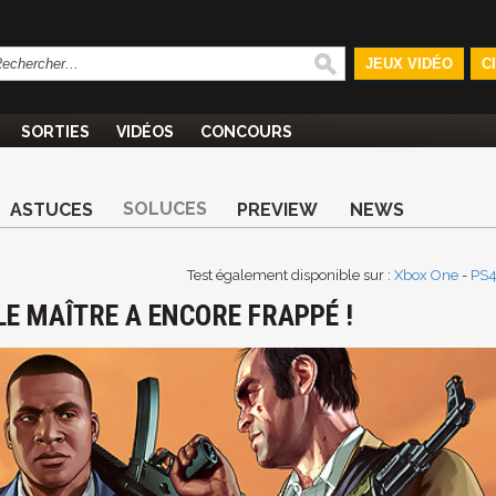
JEUX VIDÉO
C
SORTIES
VIDÉOS
CONCOURS
SOLUCES
ASTUCES
PREVIEW
NEWS
Test également disponible sur :
Xbox One
-
PS
 LE MAÎTRE A ENCORE FRAPPÉ !