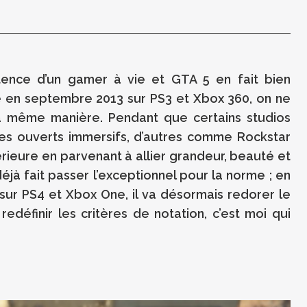
stence d’un gamer à vie et GTA 5 en fait bien
e en septembre 2013 sur PS3 et Xbox 360, on ne
la même manière. Pendant que certains studios
es ouverts immersifs, d’autres comme Rockstar
rieure en parvenant à allier grandeur, beauté et
déjà fait passer l’exceptionnel pour la norme ; en
sur PS4 et Xbox One, il va désormais redorer le
edéfinir les critères de notation, c’est moi qui