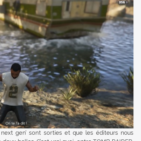
 next gen’ sont sorties et que les éditeurs nous