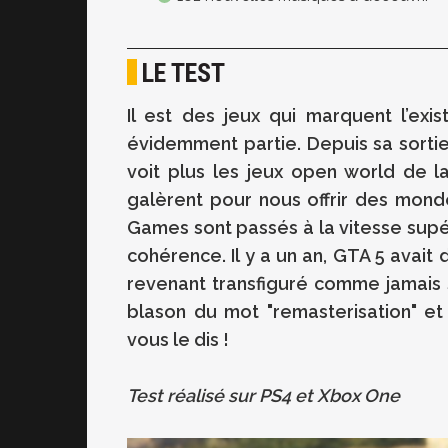
LE TEST
Il est des jeux qui marquent l’exi
évidemment partie. Depuis sa sorti
voit plus les jeux open world de 
galèrent pour nous offrir des mond
Games sont passés à la vitesse supé
cohérence. Il y a un an, GTA 5 avait 
revenant transfiguré comme jamais 
blason du mot "remasterisation" et r
vous le dis !
Test réalisé sur PS4 et Xbox One