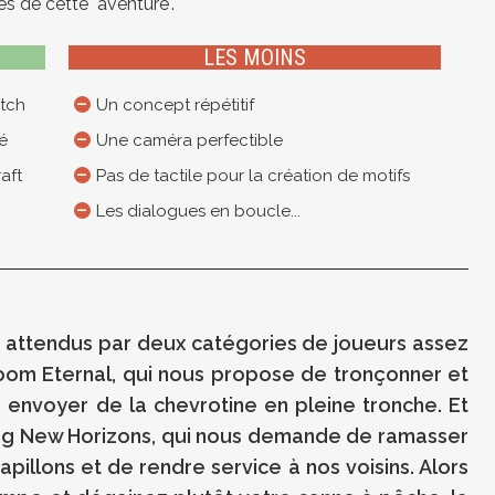
es de cette "aventure".
LES MOINS
itch
Un concept répétitif
é
Une caméra perfectible
aft
Pas de tactile pour la création de motifs
Les dialogues en boucle...
ès attendus par deux catégories de joueurs assez
Doom Eternal, qui nous propose de tronçonner et
nvoyer de la chevrotine en pleine tronche. Et
sing New Horizons, qui nous demande de ramasser
illons et de rendre service à nos voisins. Alors