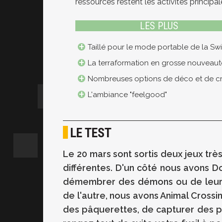
ressources restent les activités principal
LES PLUS
Taillé pour le mode portable de la Sw
La terraformation en grosse nouveaut
Nombreuses options de déco et de cr
L'ambiance "feelgood"
LE TEST
Le 20 mars sont sortis deux jeux tr
différentes. D'un côté nous avons 
démembrer des démons ou de leur e
de l'autre, nous avons Animal Cros
des pâquerettes, de capturer des pap