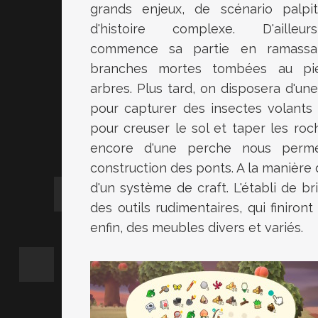
grands enjeux, de scénario palpi
d'histoire complexe. D'ailleu
commence sa partie en ramassa
branches mortes tombées au pi
arbres. Plus tard, on disposera d'une
pour capturer des insectes volants
pour creuser le sol et taper les roc
encore d'une perche nous permet
construction des ponts. A la manière 
d'un système de craft. L'établi de 
des outils rudimentaires, qui finiron
enfin, des meubles divers et variés.