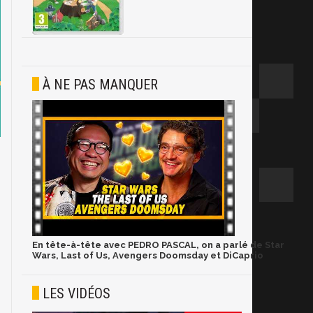
À NE PAS MANQUER
En tête-à-tête avec PEDRO PASCAL, on a parlé de Star
Wars, Last of Us, Avengers Doomsday et DiCaprio
LES VIDÉOS