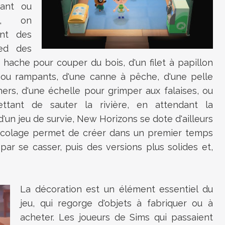
tant ou
rs, on
nt des
ed des
 hache pour couper du bois, d'un filet à papillon
 ou rampants, d'une canne à pêche, d'une pelle
hers, d'une échelle pour grimper aux falaises, ou
tant de sauter la rivière, en attendant la
d'un jeu de survie, New Horizons se dote d'ailleurs
bricolage permet de créer dans un premier temps
t par se casser, puis des versions plus solides et,
La décoration est un élément essentiel du
jeu, qui regorge d'objets à fabriquer ou à
acheter. Les joueurs de Sims qui passaient