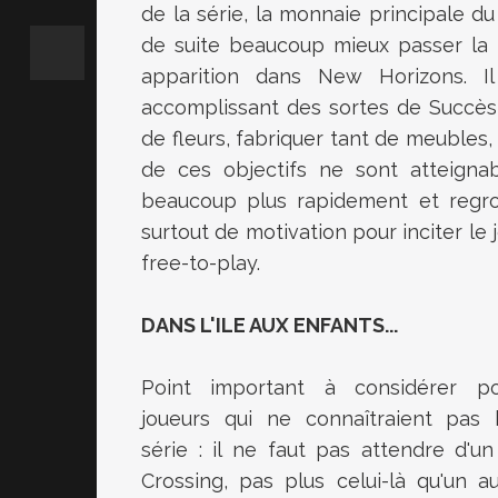
de la série, la monnaie principale du
de suite beaucoup mieux passer la 
apparition dans New Horizons. I
accomplissant des sortes de Succès,
de fleurs, fabriquer tant de meubles, 
de ces objectifs ne sont atteignab
beaucoup plus rapidement et regrou
surtout de motivation pour inciter le
free-to-play.
DANS L'ILE AUX ENFANTS...
Point important à considérer p
joueurs qui ne connaîtraient pas 
série : il ne faut pas attendre d'u
Crossing, pas plus celui-là qu'un a