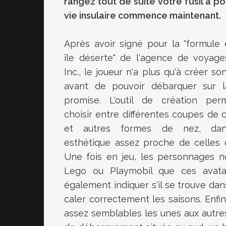
rangez tout de suite votre fusil à 
vie insulaire commence maintenant.
Après avoir signé pour la "formule 
île déserte" de l'agence de voyag
Inc., le joueur n'a plus qu'à créer so
avant de pouvoir débarquer sur l
promise. L'outil de création pe
choisir entre différentes coupes de
et autres formes de nez, da
esthétique assez proche de celles d
Une fois en jeu, les personnages n
Lego ou Playmobil que ces avata
également indiquer s'il se trouve dan
caler correctement les saisons. Enfin,
assez semblables les unes aux autres