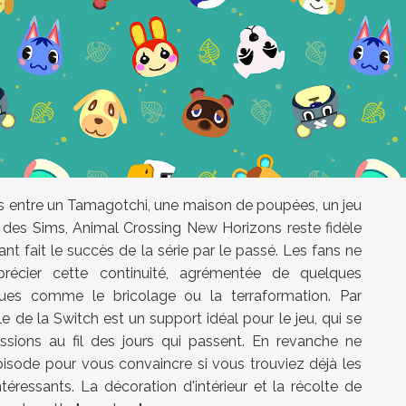
s entre un Tamagotchi, une maison de poupées, un jeu
 des Sims, Animal Crossing New Horizons reste fidèle
nt fait le succès de la série par le passé. Les fans ne
récier cette continuité, agrémentée de quelques
ues comme le bricolage ou la terraformation. Par
le de la Switch est un support idéal pour le jeu, qui se
essions au fil des jours qui passent. En revanche ne
isode pour vous convaincre si vous trouviez déjà les
téressants. La décoration d'intérieur et la récolte de