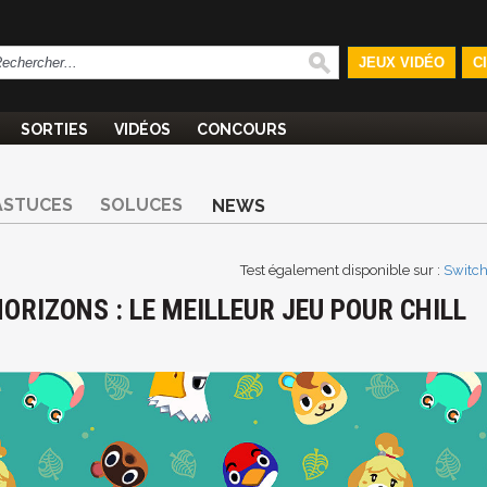
JEUX VIDÉO
C
SORTIES
VIDÉOS
CONCOURS
ASTUCES
SOLUCES
NEWS
Test également disponible sur :
Switc
RIZONS : LE MEILLEUR JEU POUR CHILL