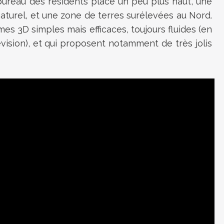
ureau des résidents placé un peu plus haut, une
naturel, et une zone de terres surélevées au Nord.
smes 3D simples mais efficaces, toujours fluides (en
sion), et qui proposent notamment de très jolis