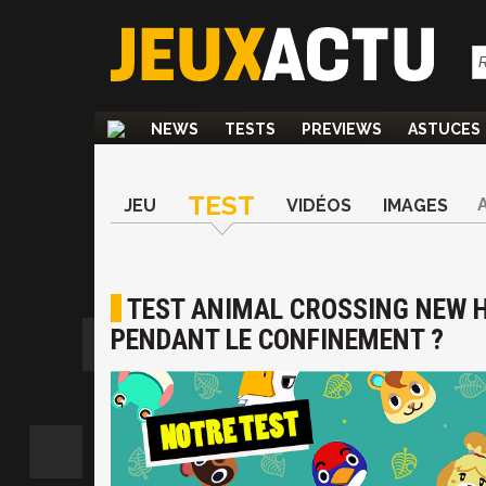
NEWS
TESTS
PREVIEWS
ASTUCES
TEST
JEU
VIDÉOS
IMAGES
TEST ANIMAL CROSSING NEW HO
PENDANT LE CONFINEMENT ?