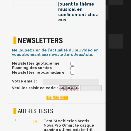
jouent le thème
musical en
confinement chez
eux
NEWSLETTERS
Ne loupez rien de l'actualité du jeu vidéo en
vous abonnant aux newsletters JeuxActu.
Newsletter quotidienne
Planning des sorties
Newsletter hebdomadaire
Votre email :
Veuillez saisir ce code :
AUTRES TESTS
TEST
18
Test SteelSeries Arctis
Nova Pro Omni : le casque
gaming ultime existe-t-il