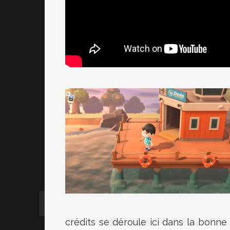
crédits se déroule ici dans la bonne