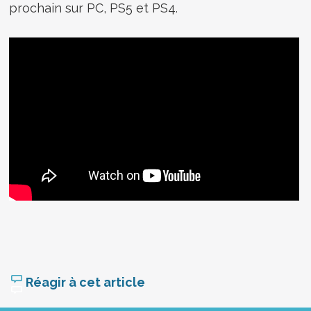
prochain sur PC, PS5 et PS4.
Réagir à cet article