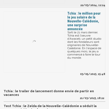
22/03/2024, 12:24
Tchia : le million pour
le jeu solaire de la
Nouvelle-Calédonie,
une surprise
annoncée
Sorti le 21 mars dernier,
Tchia est l'oeuvre
d'Awaceb, un petit studio
dont les fondateurs sont
originaires de Nouvelle-
Calédonie. En l'espace de
quelques mois, le jeu a
commencé à faire le tour
du monde.
03/05/2023, 15:48
Tchia : le trailer de lancement donne envie de partir en
vacances
21/03/2023, 18:22
Test Tchia : le Zelda de la Nouvelle-Calédonie a séduit la