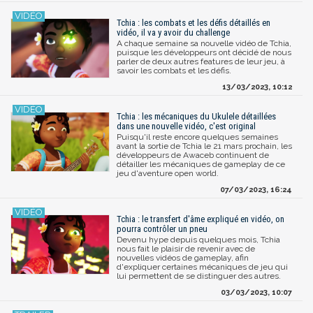
Tchia : les combats et les défis détaillés en
vidéo, il va y avoir du challenge
A chaque semaine sa nouvelle vidéo de Tchia,
puisque les développeurs ont décidé de nous
parler de deux autres features de leur jeu, à
savoir les combats et les défis.
13/03/2023, 10:12
Tchia : les mécaniques du Ukulele détaillées
dans une nouvelle vidéo, c'est original
Puisqu'il reste encore quelques semaines
avant la sortie de Tchia le 21 mars prochain, les
développeurs de Awaceb continuent de
détailler les mécaniques de gameplay de ce
jeu d'aventure open world.
07/03/2023, 16:24
Tchia : le transfert d'âme expliqué en vidéo, on
pourra contrôler un pneu
Devenu hype depuis quelques mois, Tchia
nous fait le plaisir de revenir avec de
nouvelles vidéos de gameplay, afin
d'expliquer certaines mécaniques de jeu qui
lui permettent de se distinguer des autres.
03/03/2023, 10:07