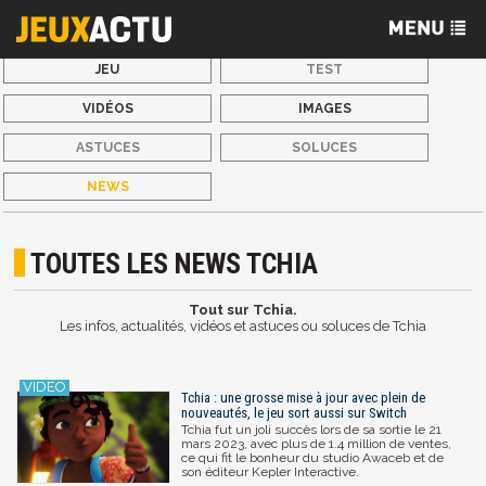
JEU
TEST
VIDÉOS
IMAGES
ASTUCES
SOLUCES
NEWS
TOUTES LES NEWS TCHIA
Tout sur Tchia.
Les infos, actualités, vidéos et astuces ou soluces de Tchia
Tchia : une grosse mise à jour avec plein de
nouveautés, le jeu sort aussi sur Switch
Tchia fut un joli succès lors de sa sortie le 21
mars 2023, avec plus de 1.4 million de ventes,
ce qui fit le bonheur du studio Awaceb et de
son éditeur Kepler Interactive.