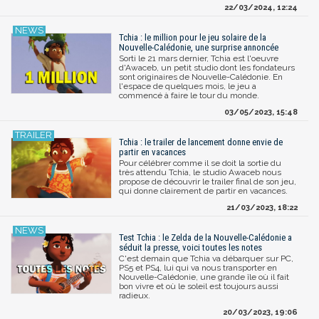
22/03/2024, 12:24
Tchia : le million pour le jeu solaire de la
Nouvelle-Calédonie, une surprise annoncée
Sorti le 21 mars dernier, Tchia est l'oeuvre
d'Awaceb, un petit studio dont les fondateurs
sont originaires de Nouvelle-Calédonie. En
l'espace de quelques mois, le jeu a
commencé à faire le tour du monde.
03/05/2023, 15:48
Tchia : le trailer de lancement donne envie de
partir en vacances
Pour célébrer comme il se doit la sortie du
très attendu Tchia, le studio Awaceb nous
propose de découvrir le trailer final de son jeu,
qui donne clairement de partir en vacances.
21/03/2023, 18:22
Test Tchia : le Zelda de la Nouvelle-Calédonie a
séduit la presse, voici toutes les notes
C'est demain que Tchia va débarquer sur PC,
PS5 et PS4, lui qui va nous transporter en
Nouvelle-Calédonie, une grande île où il fait
bon vivre et où le soleil est toujours aussi
radieux.
20/03/2023, 19:06