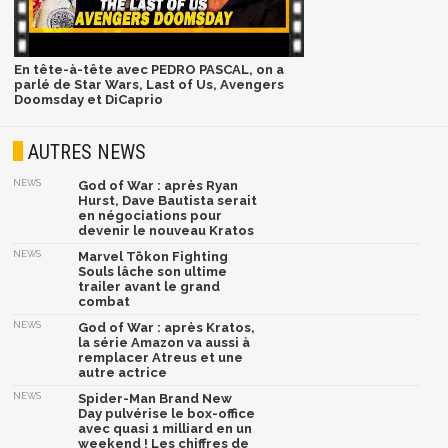
En tête-à-tête avec PEDRO PASCAL, on a
parlé de Star Wars, Last of Us, Avengers
Doomsday et DiCaprio
AUTRES NEWS
NEWS
God of War : après Ryan
Hurst, Dave Bautista serait
en négociations pour
devenir le nouveau Kratos
NEWS
Marvel Tōkon Fighting
Souls lâche son ultime
trailer avant le grand
combat
NEWS
God of War : après Kratos,
la série Amazon va aussi à
remplacer Atreus et une
autre actrice
NEWS
Spider-Man Brand New
Day pulvérise le box-office
avec quasi 1 milliard en un
weekend ! Les chiffres de