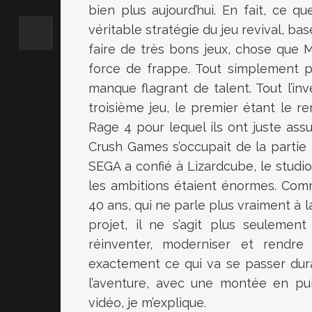
bien plus aujourd’hui. En fait, ce 
véritable stratégie du jeu revival, bas
faire de très bons jeux, chose que M
force de frappe. Tout simplement par
manque flagrant de talent. Tout l’in
troisième jeu, le premier étant le
Rage 4 pour lequel ils ont juste assu
Crush Games s’occupait de la partie
SEGA a confié à Lizardcube, le studio
les ambitions étaient énormes. Comme
40 ans, qui ne parle plus vraiment à 
projet, il ne s’agit plus seulemen
réinventer, moderniser et rendre j
exactement ce qui va se passer dur
l’aventure, avec une montée en pui
vidéo, je m’explique.