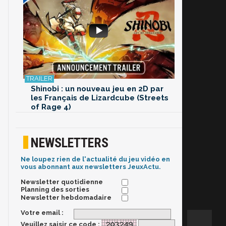
Shinobi : un nouveau jeu en 2D par
les Français de Lizardcube (Streets
of Rage 4)
NEWSLETTERS
Ne loupez rien de l'actualité du jeu vidéo en
vous abonnant aux newsletters JeuxActu.
Newsletter quotidienne
Planning des sorties
Newsletter hebdomadaire
Votre email :
Veuillez saisir ce code :