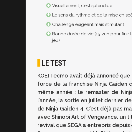
Visuellement, c’est splendide
Le sens du rythme et de la mise en sc
Challenge exigeant mais stimulant
Bonne durée de vie (15-20h pour finir 
jeu)
LE TEST
KOEI Tecmo avait déjà annoncé que 20
force de la franchise Ninja Gaiden q
même année : le remaster de Ninja
l’année, la sortie en juillet dernier
de Ninja Gaiden 4. C’est déjà pas mal,
avec Shinobi Art of Vengeance, un tit
revival que SEGA a entrepris depuis