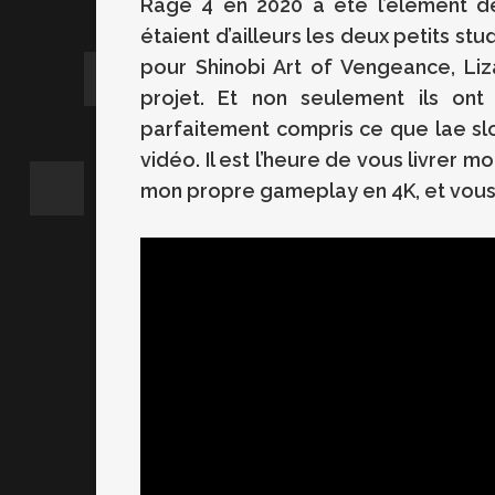
Rage 4 en 2020 a été l’élément d
étaient d’ailleurs les deux petits stu
pour Shinobi Art of Vengeance, Li
projet. Et non seulement ils ont 
parfaitement compris ce que lae slog
vidéo. Il est l’heure de vous livre
mon propre gameplay en 4K, et vous a