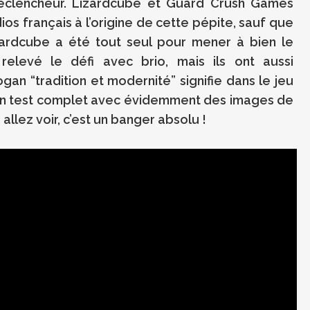
éclencheur. Lizardcube et Guard Crush Games
dios français à l’origine de cette pépite, sauf que
zardcube a été tout seul pour mener à bien le
relevé le défi avec brio, mais ils ont aussi
an “tradition et modernité” signifie dans le jeu
r mon test complet avec évidemment des images de
llez voir, c’est un banger absolu !