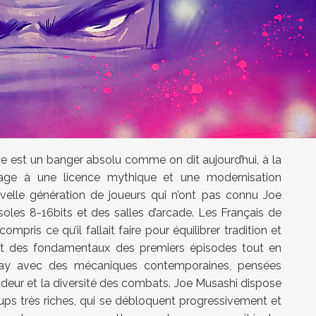
e est un banger absolu comme on dit aujourd’hui, à la
age à une licence mythique et une modernisation
uvelle génération de joueurs qui n’ont pas connu Joe
soles 8-16bits et des salles d’arcade. Les Français de
mpris ce qu’il fallait faire pour équilibrer tradition et
rant des fondamentaux des premiers épisodes tout en
play avec des mécaniques contemporaines, pensées
fondeur et la diversité des combats. Joe Musashi dispose
ps très riches, qui se débloquent progressivement et