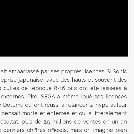
it embarrassé par ses propres licences. Si Sonic
treprise japonaise, avec des hauts et souvent des
s cultes de l’époque 8-16 bits ont été laissées à
s externes. Pire, SEGA a même loué ses licences
 DotEmu qui ont réussi à relancer la hype autour
 pensait morte et enterrée et qui a littéralement
sultat, plus de 2.5 millions de ventes en un an
 derniers chiffres officiels, mais on imagine bien