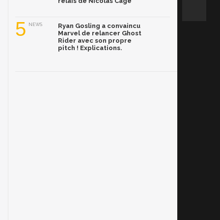
relais de Nicolas Cage
5
NEWS
Ryan Gosling a convaincu
Marvel de relancer Ghost
Rider avec son propre
pitch ! Explications.