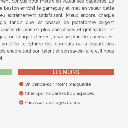
ement conçus pour mettre en valeur ses capacités. Le
e baston enrichit le gameplay et met en valeur cette
eu extrêmement satisfaisant. Mieux encore, chaque
gie, tandis que les phases de plateforme exigent
quences de plus en plus complexes et gratifiantes. Et
t bijou, où chaque élément, chaque plan de caméra est
t amplifier le rythme des combats ou la beauté des
 encore tout son talent et son savoir-faire et il nous
t.
LES MOINS
Un bande-son moins marquante
Checkpoints parfois trop espacés
Pas assez de stages bonus