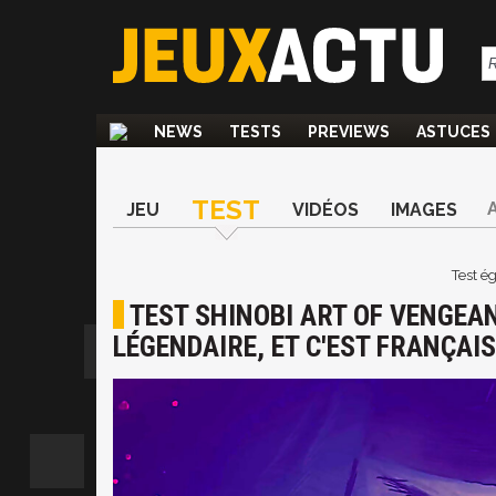
NEWS
TESTS
PREVIEWS
ASTUCES
TEST
JEU
VIDÉOS
IMAGES
Test é
TEST SHINOBI ART OF VENGEA
LÉGENDAIRE, ET C'EST FRANÇAIS