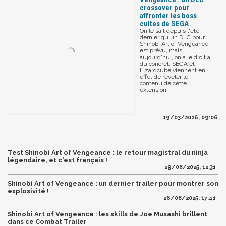
crossover pour
affronter les boss
cultes de SEGA
On le sait depuis l'été
dernier qu'un DLC pour
Shinobi Art of Vengeance
est prévu, mais
aujourd'hui, on a le droit à
du concret. SEGA et
Lizardcube viennent en
effet de révéler le
contenu de cette
extension.
19/03/2026, 09:06
Test Shinobi Art of Vengeance : le retour magistral du ninja
légendaire, et c'est français !
29/08/2025, 12:31
Shinobi Art of Vengeance : un dernier trailer pour montrer son
explosivité !
26/08/2025, 17:41
Shinobi Art of Vengeance : les skills de Joe Musashi brillent
dans ce Combat Trailer