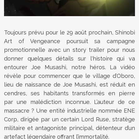
Toujours prévu pour le 29 août prochain, Shinobi
Art of Vengeance poursuit sa campagne
promotionnelle avec un story trailer pour nous
donner quelques détails sur l'histoire qui va
entourer Joe Musashi, notre héros. La vidéo
révèle pour commencer que le village d’Oboro,
lieu de naissance de Joe Musashi, est réduit en
cendres, ses habitants transformés en pierre
par une malédiction inconnue. L’auteur de ce
massacre ? Une entité industrielle nommée ENE
Corp, dirigée par un certain Lord Ruse, stratège
militaire et antagoniste principal, détenteur d’un
artefact légendaire offrant l’immortalité.