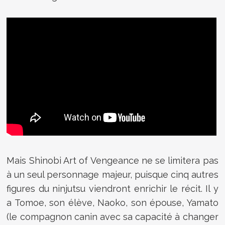
Mais Shinobi Art of Vengeance ne se limitera pas
à un seul personnage majeur, puisque cinq autres
figures du ninjutsu viendront enrichir le récit. Il y
a Tomoe, son élève, Naoko, son épouse, Yamato
(le compagnon canin avec sa capacité à changer