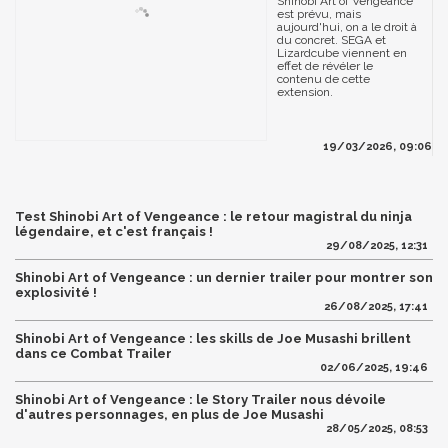
Shinobi Art of Vengeance
est prévu, mais
aujourd'hui, on a le droit à
du concret. SEGA et
Lizardcube viennent en
effet de révéler le
contenu de cette
extension.
19/03/2026, 09:06
Test Shinobi Art of Vengeance : le retour magistral du ninja
légendaire, et c'est français !
29/08/2025, 12:31
Shinobi Art of Vengeance : un dernier trailer pour montrer son
explosivité !
26/08/2025, 17:41
Shinobi Art of Vengeance : les skills de Joe Musashi brillent
dans ce Combat Trailer
02/06/2025, 19:46
Shinobi Art of Vengeance : le Story Trailer nous dévoile
d'autres personnages, en plus de Joe Musashi
28/05/2025, 08:53