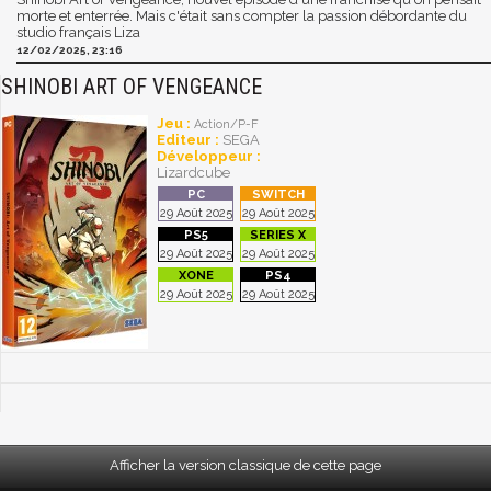
morte et enterrée. Mais c'était sans compter la passion débordante du
studio français Liza
12/02/2025, 23:16
SHINOBI ART OF VENGEANCE
Jeu :
Action/P-F
Editeur :
SEGA
Développeur :
Lizardcube
29 Août 2025
29 Août 2025
29 Août 2025
29 Août 2025
29 Août 2025
29 Août 2025
Afficher la version classique de cette page