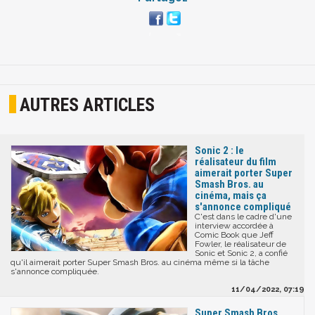
AUTRES ARTICLES
Sonic 2 : le
réalisateur du film
aimerait porter Super
Smash Bros. au
cinéma, mais ça
s'annonce compliqué
C'est dans le cadre d'une
interview accordée à
Comic Book que Jeff
Fowler, le réalisateur de
Sonic et Sonic 2, a confié
qu'il aimerait porter Super Smash Bros. au cinéma même si la tâche
s'annonce compliquée.
11/04/2022, 07:19
Super Smash Bros.