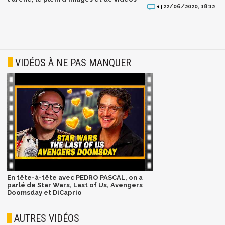
22/06/2020, 18:12
1 |
VIDÉOS À NE PAS MANQUER
En tête-à-tête avec PEDRO PASCAL, on a
parlé de Star Wars, Last of Us, Avengers
Doomsday et DiCaprio
AUTRES VIDÉOS