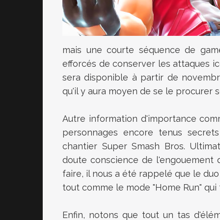
mais une courte séquence de game
efforcés de conserver les attaques 
sera disponible à partir de novembr
qu'il y aura moyen de se le procurer
Autre information d'importance com
personnages encore tenus secrets
chantier Super Smash Bros. Ultimat
doute conscience de l'engouement qu
faire, il nous a été rappelé que le d
tout comme le mode "Home Run" qui f
Enfin, notons que tout un tas d'élé