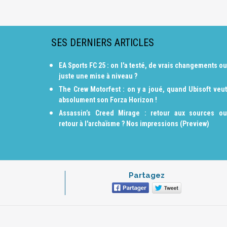
SES DERNIERS ARTICLES
EA Sports FC 25 : on l'a testé, de vrais changements ou
juste une mise à niveau ?
The Crew Motorfest : on y a joué, quand Ubisoft veut
absolument son Forza Horizon !
Assassin’s Creed Mirage : retour aux sources ou
retour à l'archaïsme ? Nos impressions (Preview)
Partagez