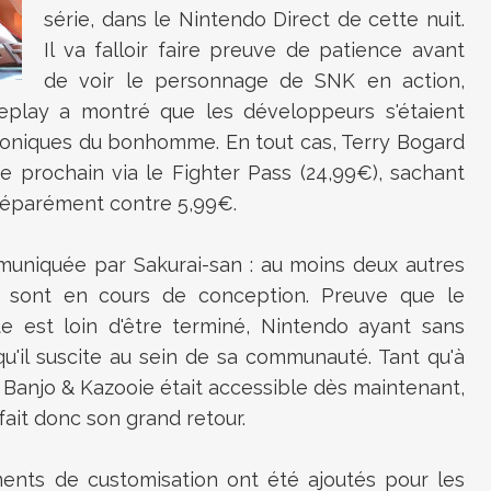
série, dans le Nintendo Direct de cette nuit.
Il va falloir faire preuve de patience avant
de voir le personnage de SNK en action,
play a montré que les développeurs s'étaient
iconiques du bonhomme. En tout cas, Terry Bogard
e prochain via le Fighter Pass (24,99€), sachant
 séparément contre 5,99€.
muniquée par Sakurai-san : au moins deux autres
 sont en cours de conception. Preuve que le
e est loin d'être terminé, Nintendo ayant sans
'il suscite au sein de sa communauté. Tant qu'à
uo Banjo & Kazooie était accessible dès maintenant,
ait donc son grand retour.
ments de customisation ont été ajoutés pour les