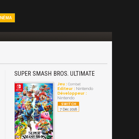
INÉMA
SUPER SMASH BROS. ULTIMATE
Jeu :
Combat
Editeur :
Nintendo
Développeur :
Nintendo
7 Déc 2018