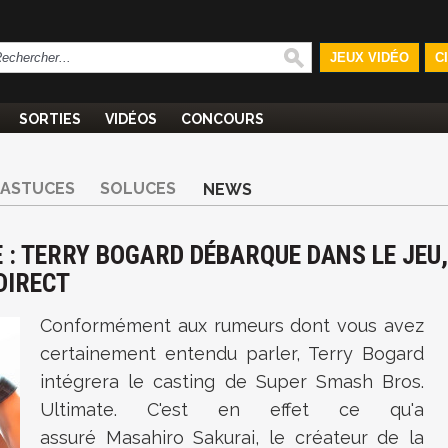
JEUX VIDÉO
C
SORTIES
VIDÉOS
CONCOURS
ASTUCES
SOLUCES
NEWS
 : TERRY BOGARD DÉBARQUE DANS LE JEU,
DIRECT
Conformément aux rumeurs dont vous avez
certainement entendu parler, Terry Bogard
intégrera le casting de
Super Smash Bros.
Ultimate. C'est en effet ce qu'a
assuré Masahiro Sakurai, le créateur de la