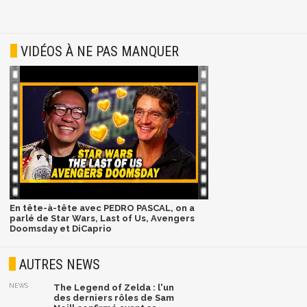
VIDÉOS À NE PAS MANQUER
En tête-à-tête avec PEDRO PASCAL, on a
parlé de Star Wars, Last of Us, Avengers
Doomsday et DiCaprio
AUTRES NEWS
NEWS
The Legend of Zelda : l'un
des derniers rôles de Sam