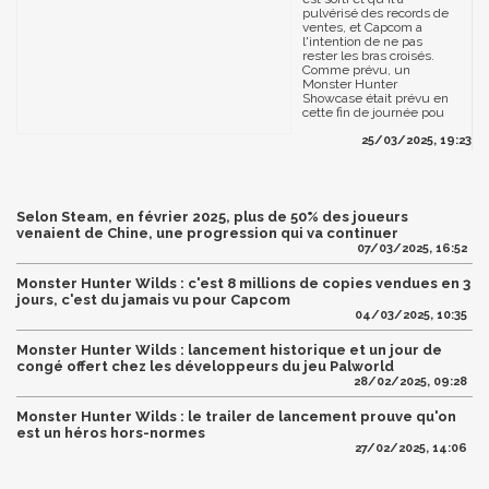
pulvérisé des records de
ventes, et Capcom a
l'intention de ne pas
rester les bras croisés.
Comme prévu, un
Monster Hunter
Showcase était prévu en
cette fin de journée pou
25/03/2025, 19:23
Selon Steam, en février 2025, plus de 50% des joueurs
venaient de Chine, une progression qui va continuer
07/03/2025, 16:52
Monster Hunter Wilds : c'est 8 millions de copies vendues en 3
jours, c'est du jamais vu pour Capcom
04/03/2025, 10:35
Monster Hunter Wilds : lancement historique et un jour de
congé offert chez les développeurs du jeu Palworld
28/02/2025, 09:28
Monster Hunter Wilds : le trailer de lancement prouve qu'on
est un héros hors-normes
27/02/2025, 14:06