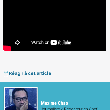
Réagir à cet article
Maxime Chao
Journaliste / Rédacteur en Chef