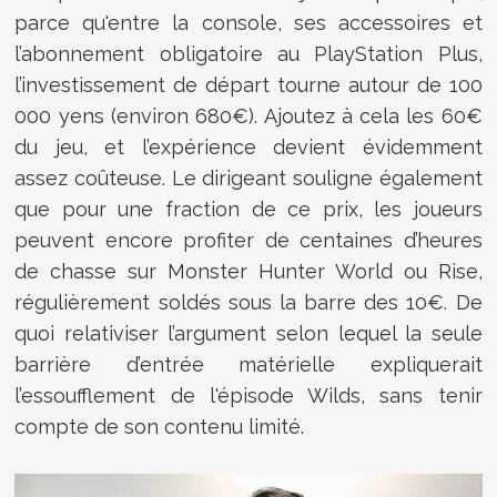
parce qu'entre la console, ses accessoires et
l’abonnement obligatoire au PlayStation Plus,
l’investissement de départ tourne autour de 100
000 yens (environ 680€). Ajoutez à cela les 60€
du jeu, et l’expérience devient évidemment
assez coûteuse. Le dirigeant souligne également
que pour une fraction de ce prix, les joueurs
peuvent encore profiter de centaines d’heures
de chasse sur Monster Hunter World ou Rise,
régulièrement soldés sous la barre des 10€. De
quoi relativiser l’argument selon lequel la seule
barrière d’entrée matérielle expliquerait
l’essoufflement de l'épisode Wilds, sans tenir
compte de son contenu limité.