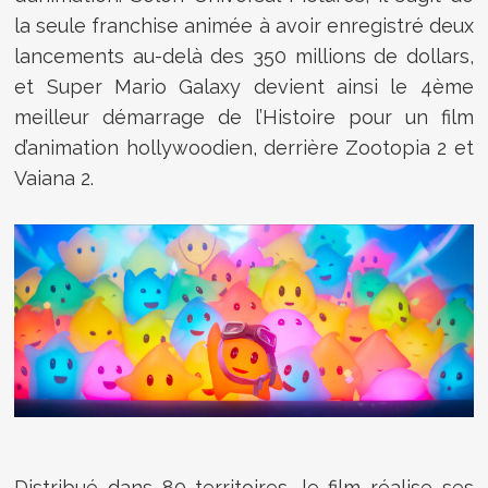
la seule franchise animée à avoir enregistré deux
lancements au-delà des 350 millions de dollars,
et Super Mario Galaxy devient ainsi le 4ème
meilleur démarrage de l’Histoire pour un film
d’animation hollywoodien, derrière Zootopia 2 et
Vaiana 2.
Distribué dans 80 territoires, le film réalise ses