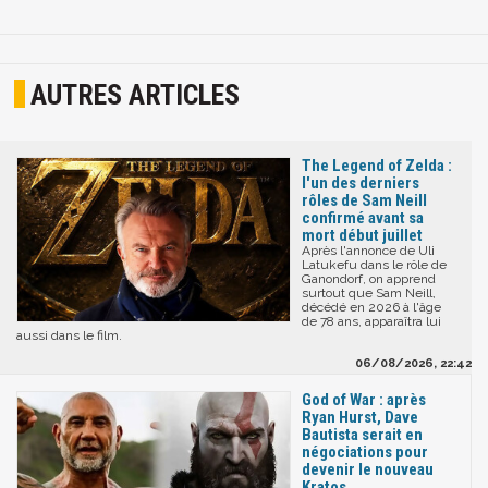
AUTRES ARTICLES
The Legend of Zelda :
l'un des derniers
rôles de Sam Neill
confirmé avant sa
mort début juillet
Après l'annonce de Uli
Latukefu dans le rôle de
Ganondorf, on apprend
surtout que Sam Neill,
décédé en 2026 à l'âge
de 78 ans, apparaîtra lui
aussi dans le film.
06/08/2026, 22:42
God of War : après
Ryan Hurst, Dave
Bautista serait en
négociations pour
devenir le nouveau
Kratos