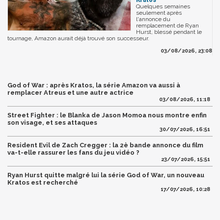
Quelques semaines
seulement après
l'annonce du
remplacement de Ryan
Hurst, blessé pendant le
tournage, Amazon aurait déjà trouvé son successeur.
03/08/2026, 23:08
God of War : après Kratos, la série Amazon va aussi à
remplacer Atreus et une autre actrice
03/08/2026, 11:18
Street Fighter : le Blanka de Jason Momoa nous montre enfin
son visage, et ses attaques
30/07/2026, 16:51
Resident Evil de Zach Cregger : la 2è bande annonce du film
va-t-elle rassurer les fans du jeu vidéo ?
23/07/2026, 15:51
Ryan Hurst quitte malgré lui la série God of War, un nouveau
Kratos est recherché
17/07/2026, 10:28