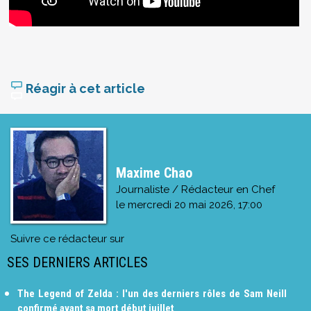
Réagir à cet article
Maxime Chao
Journaliste / Rédacteur en Chef
le
mercredi 20 mai 2026, 17:00
Suivre ce rédacteur sur
SES DERNIERS ARTICLES
The Legend of Zelda : l'un des derniers rôles de Sam Neill
confirmé avant sa mort début juillet