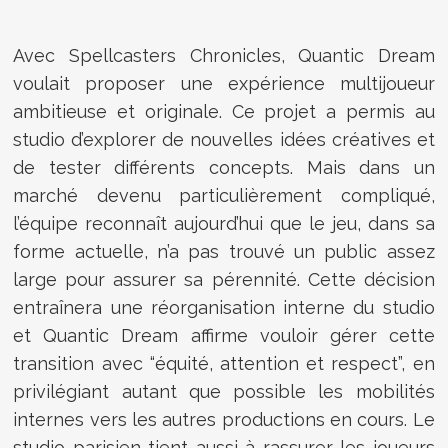
Avec Spellcasters Chronicles, Quantic Dream
voulait proposer une expérience multijoueur
ambitieuse et originale. Ce projet a permis au
studio d’explorer de nouvelles idées créatives et
de tester différents concepts. Mais dans un
marché devenu particulièrement compliqué,
l’équipe reconnaît aujourd’hui que le jeu, dans sa
forme actuelle, n’a pas trouvé un public assez
large pour assurer sa pérennité. Cette décision
entraînera une réorganisation interne du studio
et Quantic Dream affirme vouloir gérer cette
transition avec “équité, attention et respect”, en
privilégiant autant que possible les mobilités
internes vers les autres productions en cours. Le
studio parisien tient aussi à rassurer les joueurs