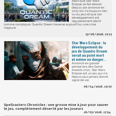
Alors que Star Wars
Eclipse se fait désirer
depuis son annonce en
2021 (on n'a toujours rien
vu du jeu) et que son
développement est
régulièrement décrit
comme compliqué, Quantic Dream traverse aujourd'hui une crise
majeure.
27/06/2026, 10:11
Star Wars Eclipse : le
développement du
jeu de Quantic Dream
serait au point mort
et même en danger...
Annoncé en grande
pompe lors des Game
Awards 2021, Star Wars
Eclipse est un jeu qui n'a
depuis plus jamais donné
signé de vie.
06/04/2026, 19:07
Spellcasters Chronicles : une grosse mise à jour pour sauver
le jeu, complètement déserté par les joueurs
26/03/2026, 17:54