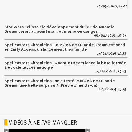
20/05/2026, 17:00
Star Wars Eclipse : le développement du jeu de Quantic
Dream serait au point mort et même en danger...
06/04/2026, 19:07
Spellcasters Chronicles : le MOBA de Quantic Dream est sorti
en Early Access, un lancement très timide
27/02/2026, 13:33
Spellcasters Chronicles : Quantic Dream lance la bêta fermée
2 et cale l’accès anticipé
27/01/2026, 19:23
Spellcasters Chronicles : on a testé le MOBA de Quantic
Dream, une belle surprise ? (Preview hands-on)
26/11/2025, 17:15
VIDÉOS À NE PAS MANQUER