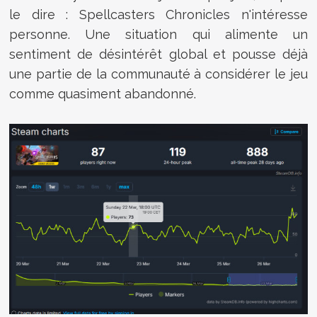
le dire : Spellcasters Chronicles n'intéresse
personne. Une situation qui alimente un
sentiment de désintérêt global et pousse déjà
une partie de la communauté à considérer le jeu
comme quasiment abandonné.