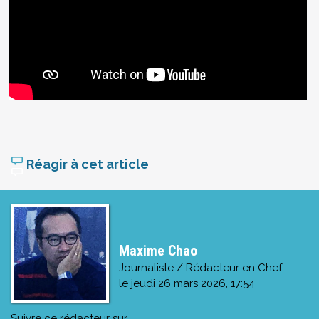
Réagir à cet article
Maxime Chao
Journaliste / Rédacteur en Chef
le
jeudi 26 mars 2026, 17:54
Suivre ce rédacteur sur