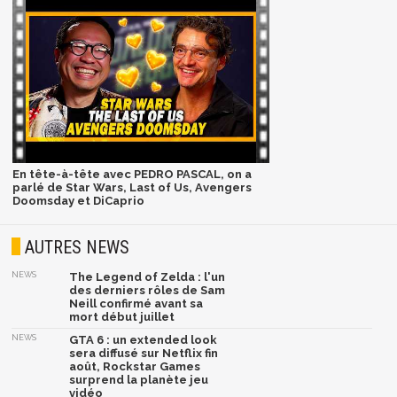
En tête-à-tête avec PEDRO PASCAL, on a
parlé de Star Wars, Last of Us, Avengers
Doomsday et DiCaprio
AUTRES NEWS
NEWS
The Legend of Zelda : l'un
des derniers rôles de Sam
Neill confirmé avant sa
mort début juillet
NEWS
GTA 6 : un extended look
sera diffusé sur Netflix fin
août, Rockstar Games
surprend la planète jeu
vidéo