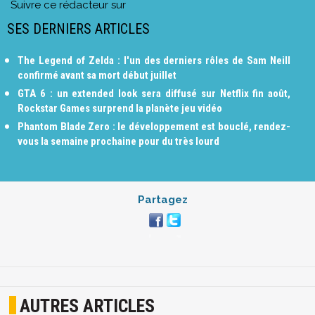
Suivre ce rédacteur sur
SES DERNIERS ARTICLES
The Legend of Zelda : l'un des derniers rôles de Sam Neill
confirmé avant sa mort début juillet
GTA 6 : un extended look sera diffusé sur Netflix fin août,
Rockstar Games surprend la planète jeu vidéo
Phantom Blade Zero : le développement est bouclé, rendez-
vous la semaine prochaine pour du très lourd
Partagez
AUTRES ARTICLES