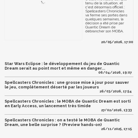
tenu de la situation, et
c'est désormais officiel :
Spellcasters Chronicles
va ferme ses portes dans
quelques semaines, la
décision a été prise par
Quantic Dream de
débrancher son MOBA.
20/05/2026, 17:00
Star Wars Eclipse : le développement du jeu de Quantic
Dream serait au point mort et même en danger...
06/04/2026, 19:07
Spellcasters Chronicles : une grosse mise à jour pour sauver
le jeu, complètement déserté par les joueurs
26/03/2026, 17:54
Spellcasters Chronicles : le MOBA de Quantic Dream est sorti
en Early Access, un lancement très timide
27/02/2026, 13:33
Spellcasters Chronicles : on a testé le MOBA de Quantic
Dream, une belle surprise ? (Preview hands-on)
26/11/2025, 17:15