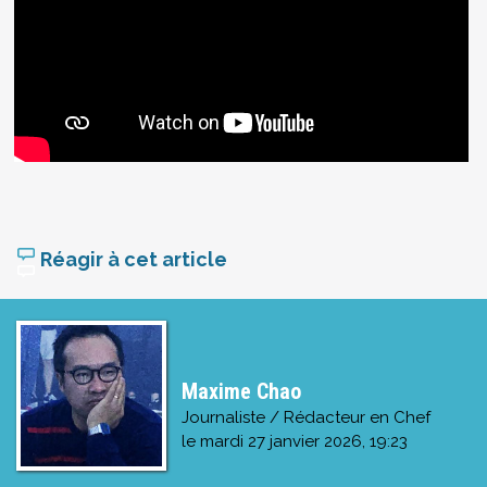
Réagir à cet article
Maxime Chao
Journaliste / Rédacteur en Chef
le
mardi 27 janvier 2026, 19:23