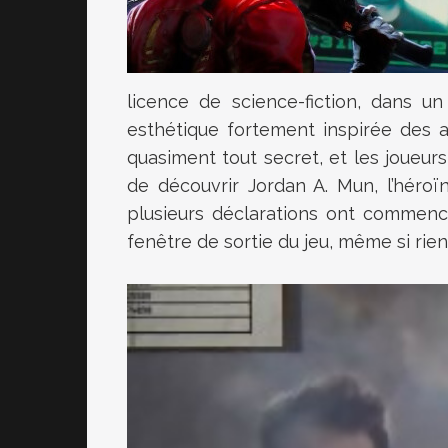
licence de science-fiction, dans u
esthétique fortement inspirée des
quasiment tout secret, et les joueurs
de découvrir Jordan A. Mun, l’héro
plusieurs déclarations ont commenc
fenêtre de sortie du jeu, même si rien 