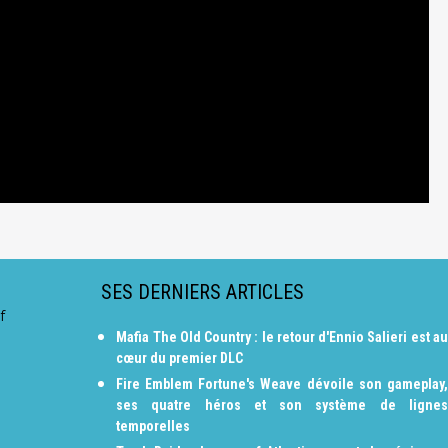
SES DERNIERS ARTICLES
f
Mafia The Old Country : le retour d'Ennio Salieri est au
cœur du premier DLC
Fire Emblem Fortune's Weave dévoile son gameplay,
ses quatre héros et son système de lignes
temporelles