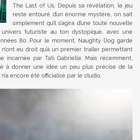
The Last of Us
. Depuis sa révélation, le jeu
reste entouré d’un énorme mystère, on sait
simplement qu’il s’agira d’une toute nouvelle
n univers futuriste au ton dystopique, avec une
 années 80. Pour le moment, Naughty Dog garde
 n’ont eu droit qu’à un premier trailer permettant
ïne incarnée par
Tati Gabrielle
. Mais récemment,
é à donner une idée un peu plus précise de la
n’a encore été officialisé par le studio.