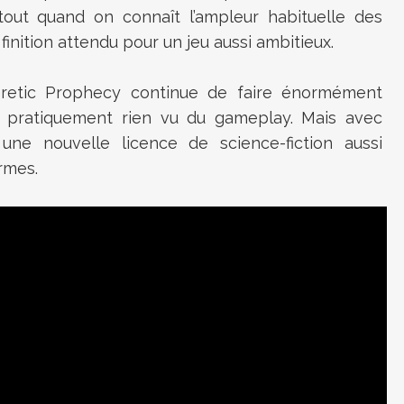
rtout quand on connaît l’ampleur habituelle des
finition attendu pour un jeu aussi ambitieux.
Heretic Prophecy continue de faire énormément
re pratiquement rien vu du gameplay. Mais avec
e nouvelle licence de science-fiction aussi
rmes.