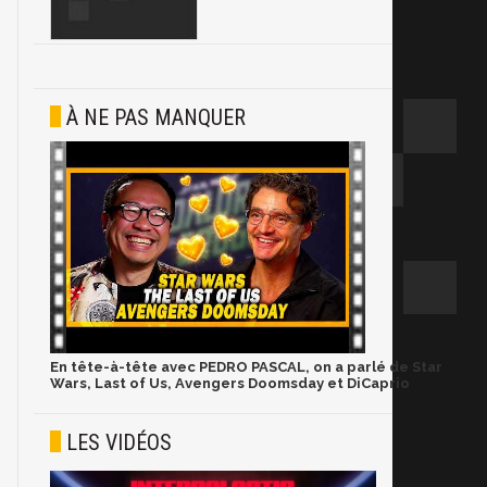
À NE PAS MANQUER
En tête-à-tête avec PEDRO PASCAL, on a parlé de Star
Wars, Last of Us, Avengers Doomsday et DiCaprio
LES VIDÉOS