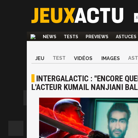
NEWS
TESTS
PREVIEWS
ASTUCES
TEST
AS
JEU
VIDÉOS
IMAGES
INTERGALACTIC : "ENCORE QUE
L'ACTEUR KUMAIL NANJIANI BA