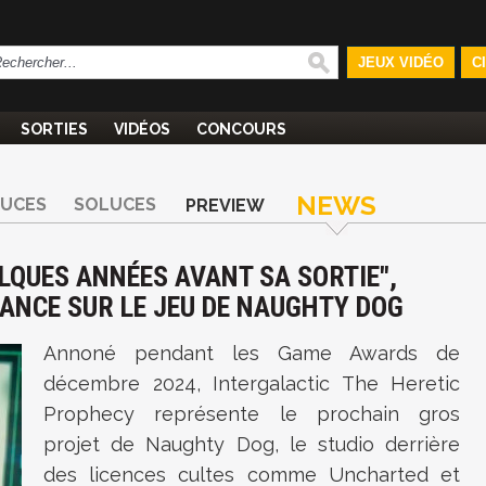
JEUX VIDÉO
C
SORTIES
VIDÉOS
CONCOURS
NEWS
TUCES
SOLUCES
PREVIEW
LQUES ANNÉES AVANT SA SORTIE",
LANCE SUR LE JEU DE NAUGHTY DOG
Annoné pendant les Game Awards de
décembre 2024, Intergalactic The Heretic
Prophecy représente le prochain gros
projet de Naughty Dog, le studio derrière
des licences cultes comme
Uncharted
et