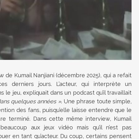
iew de
Kumail Nanjiani (décembre 2025)
, qui a refait
s derniers jours. L’acteur, qui interprète un
 jeu, expliquait dans un podcast qu’il travaillait
 dans quelques années »
. Une phrase toute simple,
ention des fans, puisqu’elle laisse entendre que le
re terminé. Dans cette même interview, Kumail
ue beaucoup aux jeux vidéo mais qu’il n’est pas
ouer en tant qu’acteur. Du coup, certains pensent