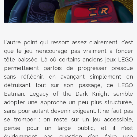
L’autre point qui ressort assez clairement, c’est
que le jeu n’encourage pas vraiment à foncer
tête baissée. Là où certains anciens jeux LEGO
permettaient parfois de progresser presque
sans réfléchir, en avançant simplement en
détruisant tout sur son passage, ce LEGO
Batman: Legacy of the Dark Knight semble
adopter une approche un peu plus structurée,
sans pour autant devenir exigeant. Il ne faut pas
se tromper : on reste sur un jeu accessible,
pensé pour un large public, et il n’est
évidemment pas question d’en faire une