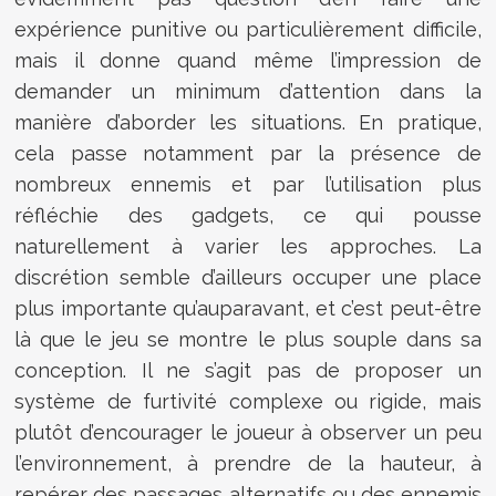
expérience punitive ou particulièrement difficile,
mais il donne quand même l’impression de
demander un minimum d’attention dans la
manière d’aborder les situations. En pratique,
cela passe notamment par la présence de
nombreux ennemis et par l’utilisation plus
réfléchie des gadgets, ce qui pousse
naturellement à varier les approches. La
discrétion semble d’ailleurs occuper une place
plus importante qu’auparavant, et c’est peut-être
là que le jeu se montre le plus souple dans sa
conception. Il ne s’agit pas de proposer un
système de furtivité complexe ou rigide, mais
plutôt d’encourager le joueur à observer un peu
l’environnement, à prendre de la hauteur, à
repérer des passages alternatifs ou des ennemis