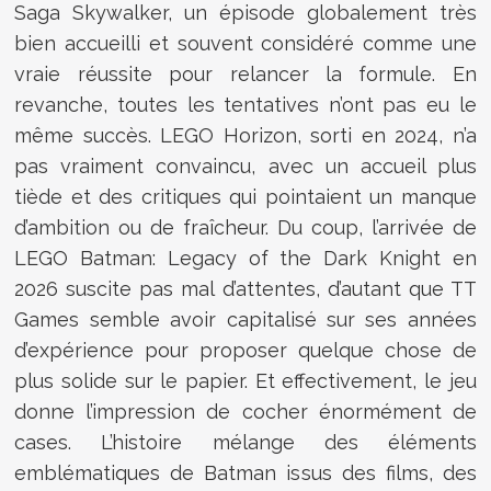
Saga Skywalker, un épisode globalement très
bien accueilli et souvent considéré comme une
vraie réussite pour relancer la formule. En
revanche, toutes les tentatives n’ont pas eu le
même succès. LEGO Horizon, sorti en 2024, n’a
pas vraiment convaincu, avec un accueil plus
tiède et des critiques qui pointaient un manque
d’ambition ou de fraîcheur. Du coup, l’arrivée de
LEGO Batman: Legacy of the Dark Knight en
2026 suscite pas mal d’attentes, d’autant que TT
Games semble avoir capitalisé sur ses années
d’expérience pour proposer quelque chose de
plus solide sur le papier. Et effectivement, le jeu
donne l’impression de cocher énormément de
cases. L’histoire mélange des éléments
emblématiques de Batman issus des films, des