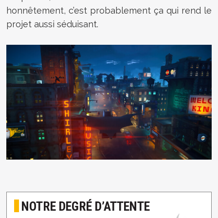
honnêtement, c’est probablement ça qui rend le
projet aussi séduisant.
NOTRE DEGRÉ D’ATTENTE