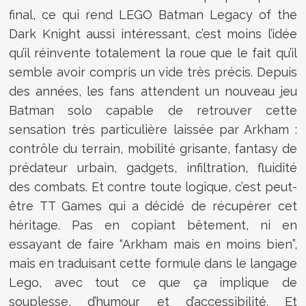
final, ce qui rend LEGO Batman Legacy of the
Dark Knight aussi intéressant, c’est moins l’idée
qu’il réinvente totalement la roue que le fait qu’il
semble avoir compris un vide très précis. Depuis
des années, les fans attendent un nouveau jeu
Batman solo capable de retrouver cette
sensation très particulière laissée par Arkham :
contrôle du terrain, mobilité grisante, fantasy de
prédateur urbain, gadgets, infiltration, fluidité
des combats. Et contre toute logique, c’est peut-
être TT Games qui a décidé de récupérer cet
héritage. Pas en copiant bêtement, ni en
essayant de faire “Arkham mais en moins bien”,
mais en traduisant cette formule dans le langage
Lego, avec tout ce que ça implique de
souplesse, d’humour et d’accessibilité. Et