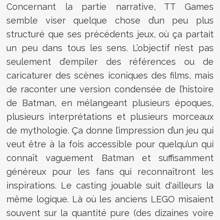
Concernant la partie narrative, TT Games
semble viser quelque chose d’un peu plus
structuré que ses précédents jeux, où ça partait
un peu dans tous les sens. L’objectif n’est pas
seulement d’empiler des références ou de
caricaturer des scènes iconiques des films, mais
de raconter une version condensée de l’histoire
de Batman, en mélangeant plusieurs époques,
plusieurs interprétations et plusieurs morceaux
de mythologie. Ça donne l’impression d’un jeu qui
veut être à la fois accessible pour quelqu’un qui
connaît vaguement Batman et suffisamment
généreux pour les fans qui reconnaîtront les
inspirations.
Le casting jouable suit d'ailleurs la
même logique. Là où les anciens LEGO misaient
souvent sur la quantité pure (des dizaines voire