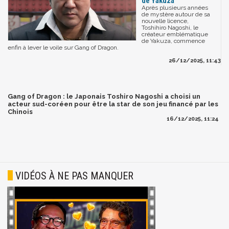
de Yakuza
Après plusieurs années
de mystère autour de sa
nouvelle licence,
Toshihiro Nagoshi, le
créateur emblématique
de Yakuza, commence
enfin à lever le voile sur Gang of Dragon.
26/12/2025, 11:43
Gang of Dragon : le Japonais Toshiro Nagoshi a choisi un
acteur sud-coréen pour être la star de son jeu financé par les
Chinois
16/12/2025, 11:24
VIDÉOS À NE PAS MANQUER