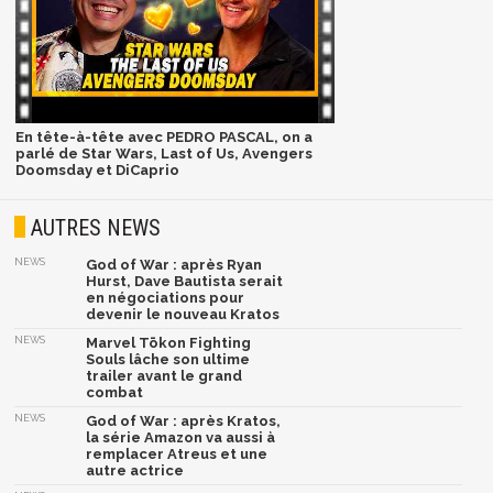
En tête-à-tête avec PEDRO PASCAL, on a
parlé de Star Wars, Last of Us, Avengers
Doomsday et DiCaprio
AUTRES NEWS
NEWS
God of War : après Ryan
Hurst, Dave Bautista serait
en négociations pour
devenir le nouveau Kratos
NEWS
Marvel Tōkon Fighting
Souls lâche son ultime
trailer avant le grand
combat
NEWS
God of War : après Kratos,
la série Amazon va aussi à
remplacer Atreus et une
autre actrice