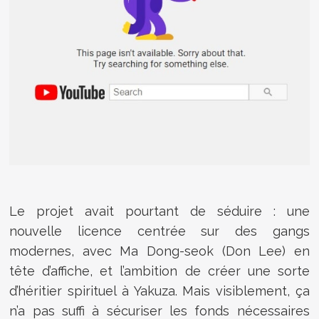
Le projet avait pourtant de séduire : une
nouvelle licence centrée sur des gangs
modernes, avec
Ma Dong-seok
(Don Lee) en
tête d’affiche, et l’ambition de créer une sorte
d’héritier spirituel à Yakuza. Mais visiblement, ça
n’a pas suffi à sécuriser les fonds nécessaires