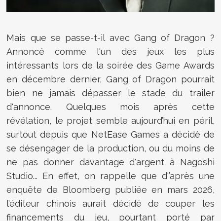
Mais que se passe-t-il avec Gang of Dragon ?
Annoncé comme l'un des jeux les plus
intéressants lors de la soirée des
Game Awards
en décembre dernier
, Gang of Dragon pourrait
bien ne jamais dépasser le stade du trailer
d'annonce. Quelques mois après cette
révélation, le projet semble aujourd’hui en péril,
surtout depuis que
NetEase Games a décidé de
se désengager de la production, ou du moins de
ne pas donner davantage d'argent à Nagoshi
Studio... En effet, on rappelle que d'
’après une
enquête de
Bloomberg
publiée en mars 2026,
l’éditeur chinois aurait décidé de couper les
financements du jeu, pourtant porté par