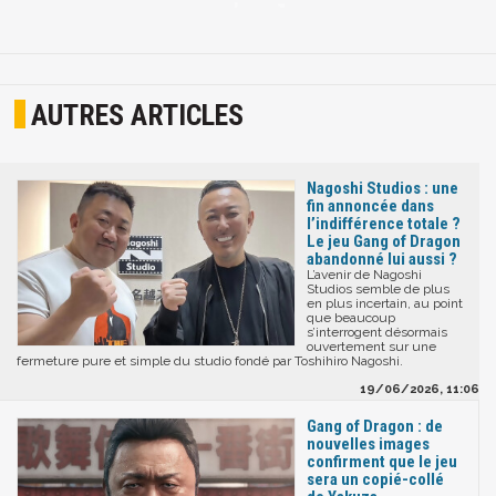
AUTRES ARTICLES
Nagoshi Studios : une
fin annoncée dans
l’indifférence totale ?
Le jeu Gang of Dragon
abandonné lui aussi ?
L’avenir de Nagoshi
Studios semble de plus
en plus incertain, au point
que beaucoup
s’interrogent désormais
ouvertement sur une
fermeture pure et simple du studio fondé par Toshihiro Nagoshi.
19/06/2026, 11:06
Gang of Dragon : de
nouvelles images
confirment que le jeu
sera un copié-collé