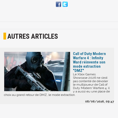
AUTRES ARTICLES
Call of Duty Modern
Warfare 4 : Infinity
Ward réinvente son
mode extraction
"DMZ"
Le Xbox Games
Showcase 2026 ne s’est
pas contenté de dévoiler
le multijoueur de Call of
Duty Modern Warfare 4, il
y a aussi eu une place de
choix au grand retour de DMZ, le mode extraction.
08/06/2026, 09:47