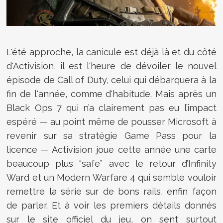
L'été approche, la canicule est déjà là et du côté
d'Activision, il est l'heure de dévoiler le nouvel
épisode de Call of Duty, celui qui débarquera à la
fin de l'année, comme d'habitude. Mais après un
Black Ops 7 qui n’a clairement pas eu l’impact
espéré — au point même de pousser Microsoft à
revenir sur sa stratégie Game Pass pour la
licence — Activision joue cette année une carte
beaucoup plus “safe” avec le retour d’Infinity
Ward et un Modern Warfare 4 qui semble vouloir
remettre la série sur de bons rails, enfin façon
de parler. Et à voir les premiers détails donnés
sur le site officiel du jeu, on sent surtout