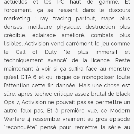
actuelles et les PC haut de gamme. Et
forcément, ça se ressent dans le discours
marketing : ray tracing partout, maps plus
denses, meilleure physique, destruction plus
crédible, éclairage amélioré, combats plus
lisibles, Activision vend carrément le jeu comme
le Call of Duty “le plus immersif et
techniquement avancé” de la licence. Reste
maintenant à voir si ça suffira face au monstre
qu’est GTA 6 et qui risque de monopoliser toute
l’attention cette fin d’année. Mais une chose est
sûre, après l’échec critique assez brutal de Black
Ops 7, Activision ne pouvait pas se permettre un
autre faux pas. Et à première vue, ce Modern
Warfare 4 ressemble vraiment au gros épisode
“reconquête” pensé pour remettre la série au