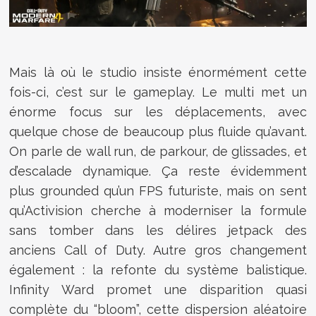
Mais là où le studio insiste énormément cette
fois-ci, c’est sur le gameplay. Le multi met un
énorme focus sur les déplacements, avec
quelque chose de beaucoup plus fluide qu’avant.
On parle de wall run, de parkour, de glissades, et
d’escalade dynamique. Ça reste évidemment
plus grounded qu’un FPS futuriste, mais on sent
qu’Activision cherche à moderniser la formule
sans tomber dans les délires jetpack des
anciens Call of Duty. Autre gros changement
également : la refonte du système balistique.
Infinity Ward promet une disparition quasi
complète du “bloom”, cette dispersion aléatoire