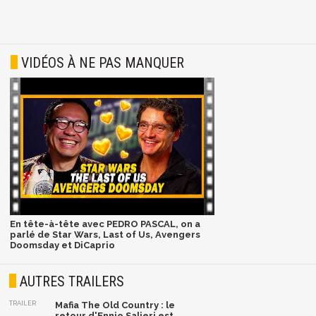
VIDÉOS À NE PAS MANQUER
En tête-à-tête avec PEDRO PASCAL, on a
parlé de Star Wars, Last of Us, Avengers
Doomsday et DiCaprio
AUTRES TRAILERS
TRAILER
Mafia The Old Country : le
retour d'Ennio Salieri est